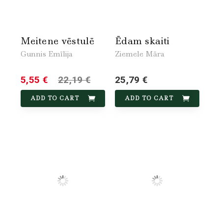
Meitene vēstulē
Ēdam skaiti
Gunnis Emīlija
Ziemele Māra
5,55 €
22,19 €
25,79 €
ADD TO CART
ADD TO CART