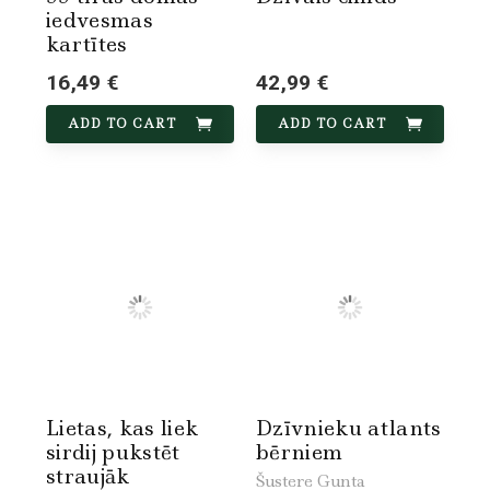
iedvesmas
kartītes
16,49 €
42,99 €
ADD TO CART
ADD TO CART
Lietas, kas liek
Dzīvnieku atlants
sirdij pukstēt
bērniem
straujāk
Šustere Gunta