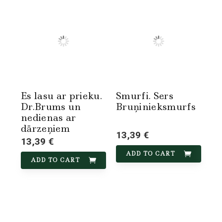
Es lasu ar prieku.
Smurfi. Sers
Dr.Brums un
Bruņinieksmurfs
nedienas ar
dārzeņiem
13,39 €
13,39 €
ADD TO CART
ADD TO CART