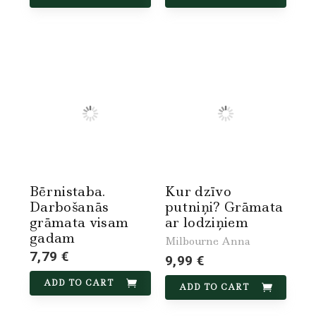
Bērnistaba.
Kur dzīvo
Darbošanās
putniņi? Grāmata
grāmata visam
ar lodziņiem
gadam
Milbourne Anna
7,79 €
9,99 €
ADD TO CART
ADD TO CART