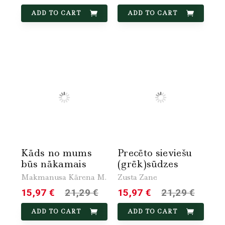
ADD TO CART
ADD TO CART
Kāds no mums
Precēto sieviešu
būs nākamais
(grēk)sūdzes
Makmanusa Kārena M.
Zusta Zane
15,97 €
21,29 €
15,97 €
21,29 €
ADD TO CART
ADD TO CART