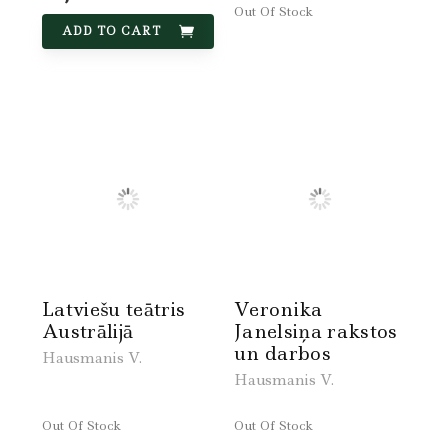
Out Of Stock
ADD TO CART
Latviešu teātris
Veronika
Austrālijā
Janelsiņa rakstos
un darbos
Hausmanis V.
Hausmanis V.
Out Of Stock
Out Of Stock