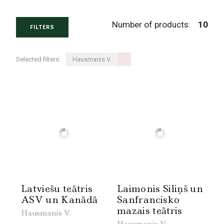
Number of products:
10
FILTERS
Selected filters:
Hausmanis V.
Latviešu teātris
Laimonis Siliņš un
ASV un Kanādā
Sanfrancisko
mazais teātris
Hausmanis V.
Hausmanis V.