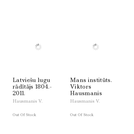
Latviešu lugu
Mans institūts.
rādītājs 1804.-
Viktors
2011.
Hausmanis
Hausmanis V.
Hausmanis V.
Out Of Stock
Out Of Stock