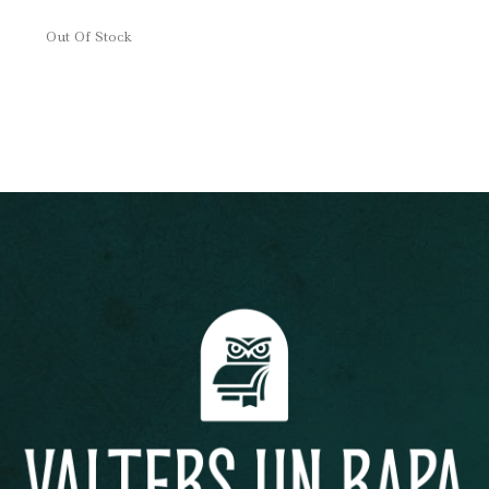
Out Of Stock