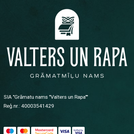
SIA "Grāmatu nams "Valters un Rapa""
Reģ.nr.: 40003541429