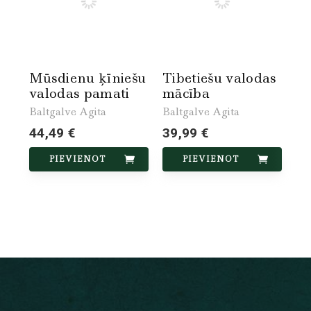
Mūsdienu ķīniešu
Tibetiešu valodas
valodas pamati
mācība
Baltgalve Agita
Baltgalve Agita
44,49 €
39,99 €
PIEVIENOT
PIEVIENOT