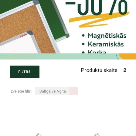
Produktu skaits:
2
FILTRS
Izvēlētie filtri:
Baltgalve Agita