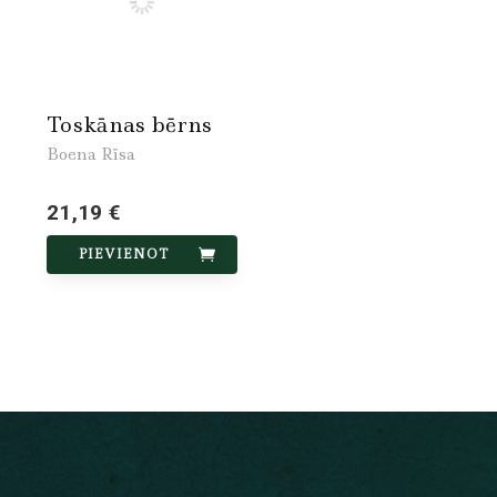
Toskānas bērns
Boena Rīsa
21,19 €
PIEVIENOT