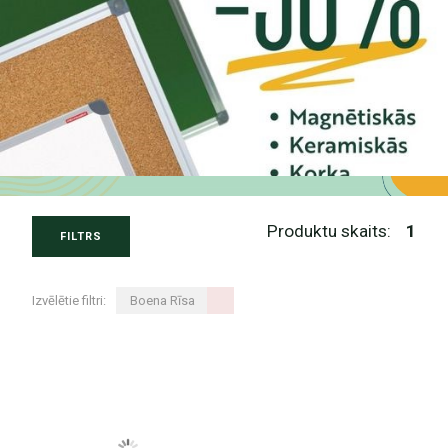
Produktu skaits:
1
FILTRS
Izvēlētie filtri:
Boena Rīsa