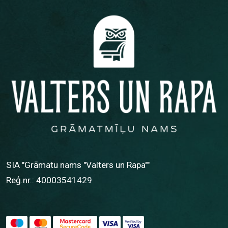
SIA "Grāmatu nams "Valters un Rapa""
Reģ.nr.: 40003541429