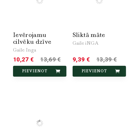
Ievērojamu
Sliktā māte
cilvēku dzīve
Gaile iNGA
Gaile Inga
10,27 €
13,69 €
9,39 €
13,39 €
PIEVIENOT
PIEVIENOT