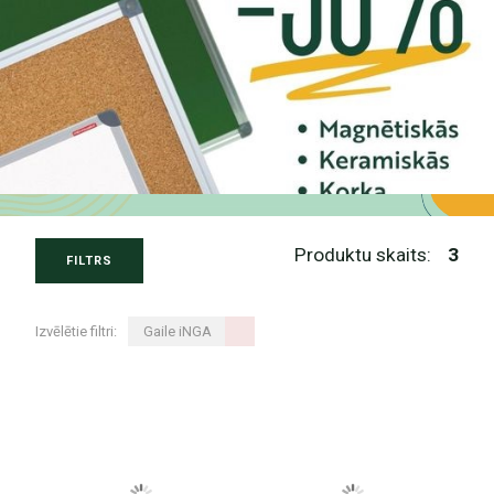
Produktu skaits:
3
FILTRS
Izvēlētie filtri:
Gaile iNGA