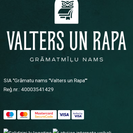
SIA "Grāmatu nams "Valters un Rapa""
Reģ.nr.: 40003541429