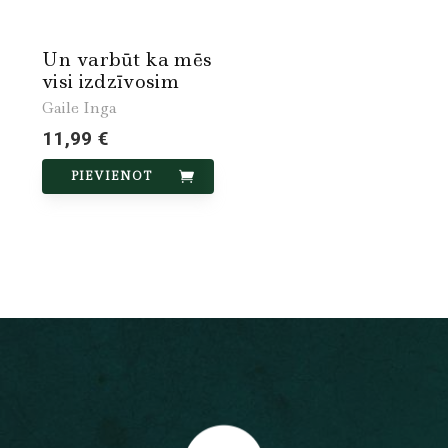
Un varbūt ka mēs
visi izdzīvosim
Gaile Inga
11,99 €
PIEVIENOT