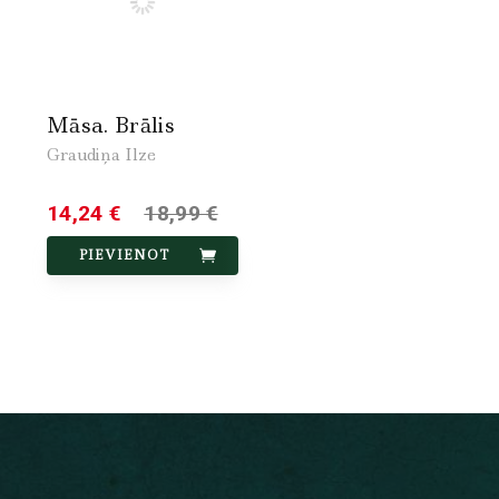
Māsa. Brālis
Graudiņa Ilze
14,24 €
18,99 €
PIEVIENOT