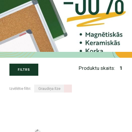
Produktu skaits:
1
FILTRS
Izvēlētie filtri:
Graudiņa Ilze