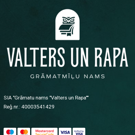
SIA "Grāmatu nams "Valters un Rapa""
Reģ.nr.: 40003541429