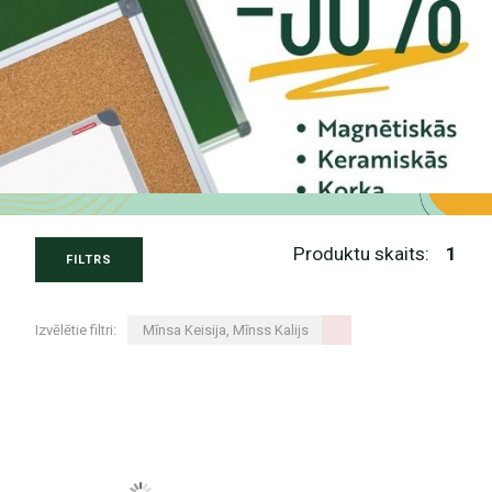
Produktu skaits:
1
FILTRS
Izvēlētie filtri:
Mīnsa Keisija, Mīnss Kalijs