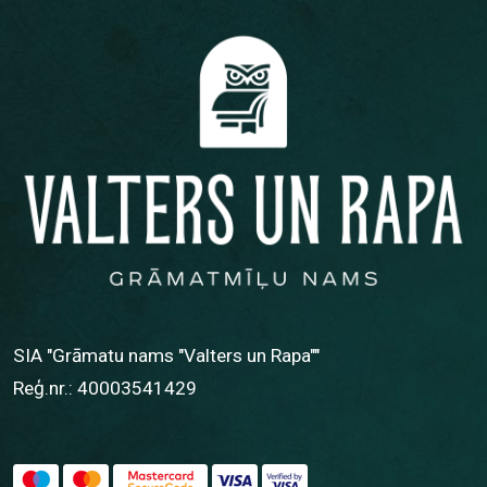
SIA "Grāmatu nams "Valters un Rapa""
Reģ.nr.: 40003541429