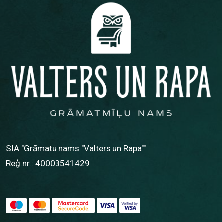
SIA "Grāmatu nams "Valters un Rapa""
Reģ.nr.: 40003541429