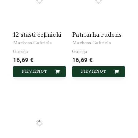
12 stāsti ceļinieki
Patriarha rudens
Markess Gabriels
Markess Gabriels
Garsija
Garsija
16,69 €
16,69 €
PIEVIENOT
PIEVIENOT