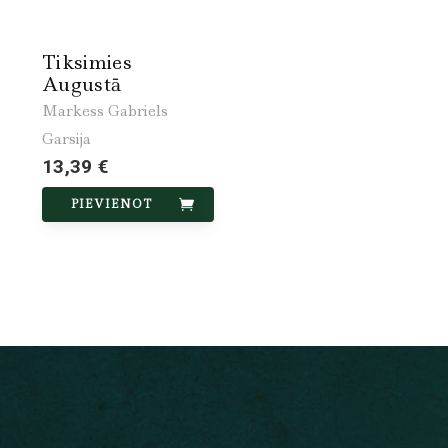
Tiksimies
Augustā
Markess Gabriels
Garsija
13,39 €
PIEVIENOT