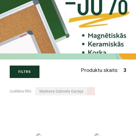
Produktu skaits:
3
FILTRS
Izvēlētie filtri:
Markess Gabriels Garsija