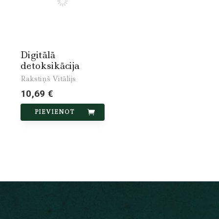
Digitālā
detoksikācija
Rakstiņš Vitālijs
10,69 €
PIEVIENOT