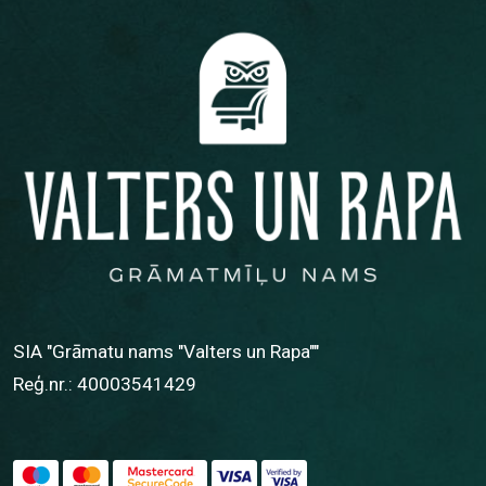
SIA "Grāmatu nams "Valters un Rapa""
Reģ.nr.: 40003541429