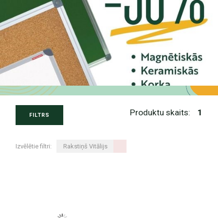
Produktu skaits:
1
FILTRS
Izvēlētie filtri:
Rakstiņš Vitālijs