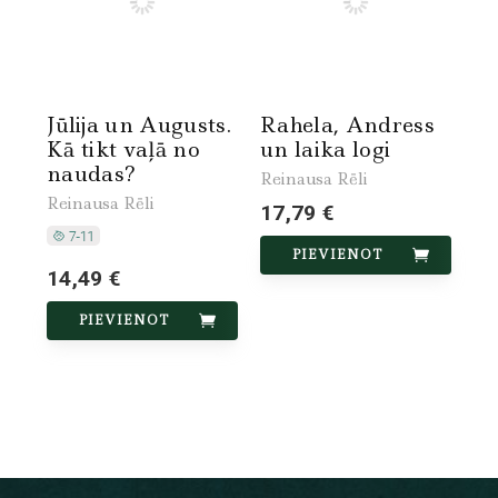
Jūlija un Augusts.
Rahela, Andress
Kā tikt vaļā no
un laika logi
naudas?
Reinausa Rēli
Reinausa Rēli
17,79 €
PIEVIENOT
14,49 €
PIEVIENOT