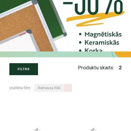
Produktu skaits:
2
FILTRS
Izvēlētie filtri:
Reinausa Rēli