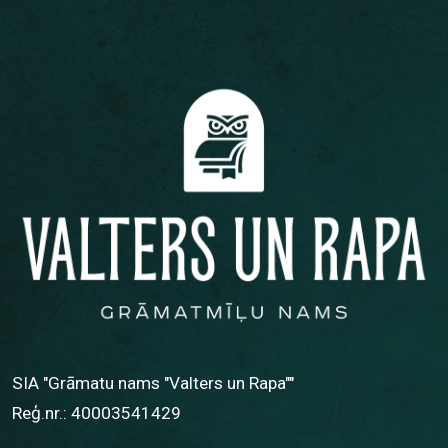
SIA "Grāmatu nams "Valters un Rapa""
Reģ.nr.: 40003541429