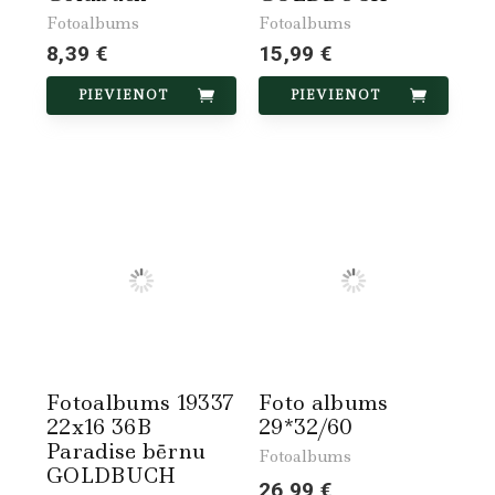
Fotoalbums
Fotoalbums
8,39 €
15,99 €
PIEVIENOT
PIEVIENOT
Fotoalbums 19337
Foto albums
22x16 36B
29*32/60
Paradise bērnu
Fotoalbums
GOLDBUCH
26,99 €