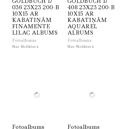
GOLDBUCH 17
GOLDBUCH 17
036 23X23 200-B
408 23X23 200-B
10X15 AR
10X15 AR
KABATIŅĀM
KABATIŅĀM
FINAMENTE
AQUAREL
LILAC ALBUMS
ALBUMS
Fotoalbums
Fotoalbums
Nav Noliktavā
Nav Noliktavā
Fotoalbums
Fotoalbums