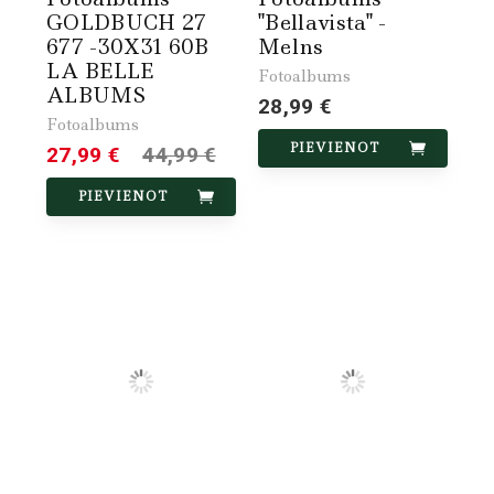
GOLDBUCH 27
"Bellavista" -
677 -30X31 60B
Melns
LA BELLE
Fotoalbums
ALBUMS
28,99 €
Fotoalbums
PIEVIENOT
27,99 €
44,99 €
PIEVIENOT