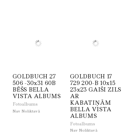
GOLDBUCH 27
GOLDBUCH 17
506 -30x31 60B
729 200-B 10x15
BĒŠS BELLA
23x23 GAIŠI ZILS
VISTA ALBUMS
AR
KABATIŅĀM
Fotoalbums
BELLA VISTA
Nav Noliktavā
ALBUMS
Fotoalbums
Nav Noliktavā