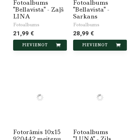
Fotoalbums
Fotoalbums
"Bellavista" - Zaļš
"Bellavista" -
LINA
Sarkans
Fotoalbums
Fotoalbums
21,99 €
28,99 €
PIEVIENOT
PIEVIENOT
Fotorāmis 10x15
Fotoalbums
920442 meiteņu
"LUNA" - Zils