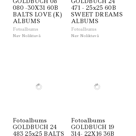
GOLDBUCH 08
GOLDBUCH 24
080 -30X31 60B
471 - 25x25 60B
BALTS LOVE (K)
SWEET DREAMS
ALBUMS
ALBUMS
Fotoalbums
Fotoalbums
Nav Noliktavā
Nav Noliktavā
Fotoalbums
Fotoalbums
GOLDBUCH 24
GOLDBUCH 19
483 25x25 BALTS
314- 22X16 36B