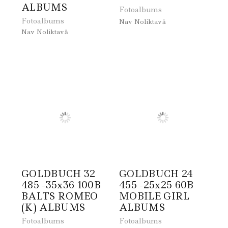
ALBUMS
Fotoalbums
Fotoalbums
Nav Noliktavā
Nav Noliktavā
GOLDBUCH 32
GOLDBUCH 24
485 -35x36 100B
455 -25x25 60B
BALTS ROMEO
MOBILE GIRL
(K) ALBUMS
ALBUMS
Fotoalbums
Fotoalbums