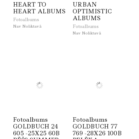
HEART TO
URBAN
HEART ALBUMS
OPTIMISTIC
ALBUMS
Fotoalbums
Fotoalbums
Nav Noliktavā
Nav Noliktavā
Fotoalbums
Fotoalbums
GOLDBUCH 24
GOLDBUCH 77
605 -25X25 60B
769 -28X26 100B