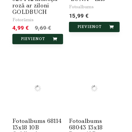
rozā ar ziloni
Fotoalbums
GOLDBUCH
15,99 €
Fotorāmis
4,99 €
9,69 €
PIEVIENOT
PIEVIENOT
Fotoalbums 68114
Fotoalbums
13x18 10B
68043 13x18