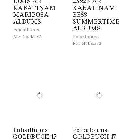
10X15 AR
23x23 AR
KABATIŅĀM
KABATIŅĀM
MARIPOSA
BEŠS
ALBUMS
SUMMERTIME
ALBUMS
Fotoalbums
Fotoalbums
Nav Noliktavā
Nav Noliktavā
Fotoalbums
Fotoalbums
GOLDBUCH 17
GOLDBUCH 17