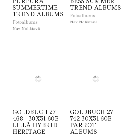
PURPURA
BĒŠS SUMMER
SUMMERTIME
TREND ALBUMS
TREND ALBUMS
Fotoalbums
Fotoalbums
Nav Noliktavā
Nav Noliktavā
GOLDBUCH 27
GOLDBUCH 27
468 - 30X31 60B
742 30X31 60B
LILLĀ HYBRID
PARROT
HERITAGE
ALBUMS