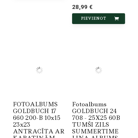
28,99 €
PIEVIENOT
FOTOALBUMS
Fotoalbums
GOLDBUCH 17
GOLDBUCH 24
660 200-B 10x15
708 - 25X25 60B
23x23
TUMŠI ZILS
ANTRACĪTA AR
SUMMERTIME