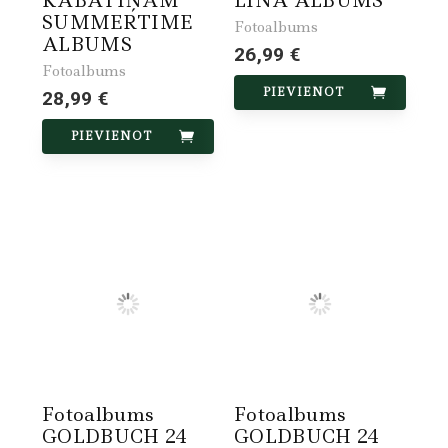
KABATIŅĀM
LINA ALBUMS
SUMMERTIME
Fotoalbums
ALBUMS
26,99 €
Fotoalbums
PIEVIENOT
28,99 €
PIEVIENOT
Fotoalbums
Fotoalbums
GOLDBUCH 24
GOLDBUCH 24