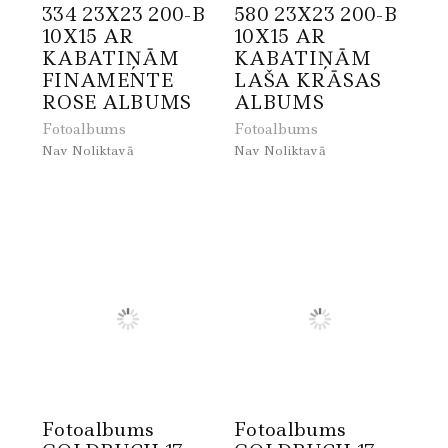
334 23X23 200-B
580 23X23 200-B
10X15 AR
10X15 AR
KABATIŅĀM
KABATIŅĀM
FINAMENTE
LAŠA KRĀSAS
ROSE ALBUMS
ALBUMS
Fotoalbums
Fotoalbums
Nav Noliktavā
Nav Noliktavā
Fotoalbums
Fotoalbums