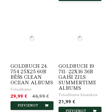
GOLDBUCH 24
GOLDBUCH 19
754 25X25 60B
711- 22X16 36B
BĒŠS CLEAN
GAIŠI ZILS
OCEAN ALBUMS
SUMMERTIME
ALBUMS
Fotoalbums
Fotoalbums klasiskais
29,99 €
46,99 €
21,99 €
PIEVIENOT
PIEVIENOT