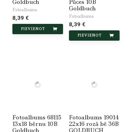
Goldbuch
Pūces 10B
Goldbuch
Fotoalbums
Fotoalbums
8,39 €
8,39 €
PIEVIENOT
PIEVIENOT
Fotoalbums 68115
Fotoalbums 19014
13x18 bērnu 10B
22x16 rozā bē 36B
Goldbuch
GOLDBUCH