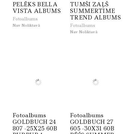
PELĒKS BELLA
TUMŠI ZAĻŠ
VISTA ALBUMS
SUMMERTIME
TREND ALBUMS
Fotoalbums
Fotoalbums
Nav Noliktavā
Nav Noliktavā
Fotoalbums
Fotoalbums
GOLDBUCH 24
GOLDBUCH 27
807 -25X25 60B
605 -30X31 60B