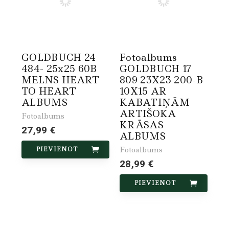
GOLDBUCH 24
Fotoalbums
484- 25x25 60B
GOLDBUCH 17
MELNS HEART
809 23X23 200-B
TO HEART
10X15 AR
ALBUMS
KABATIŅĀM
ARTIŠOKA
Fotoalbums
KRĀSAS
27,99 €
ALBUMS
Fotoalbums
PIEVIENOT
28,99 €
PIEVIENOT