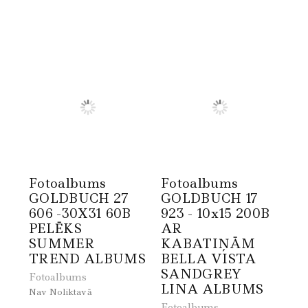
Fotoalbums
Fotoalbums
GOLDBUCH 27
GOLDBUCH 17
606 -30X31 60B
923 - 10x15 200B
PELĒKS
AR
SUMMER
KABATIŅĀM
TREND ALBUMS
BELLA VISTA
SANDGREY
Fotoalbums
LINA ALBUMS
Nav Noliktavā
Fotoalbums