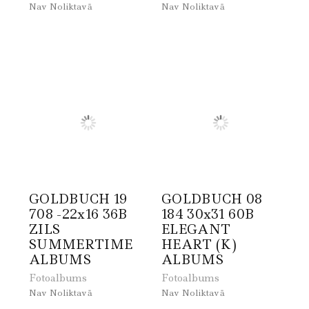
Nav Noliktavā
Nav Noliktavā
GOLDBUCH 19
GOLDBUCH 08
708 -22x16 36B
184 30x31 60B
ZILS
ELEGANT
SUMMERTIME
HEART (K)
ALBUMS
ALBUMS
Fotoalbums
Fotoalbums
Nav Noliktavā
Nav Noliktavā