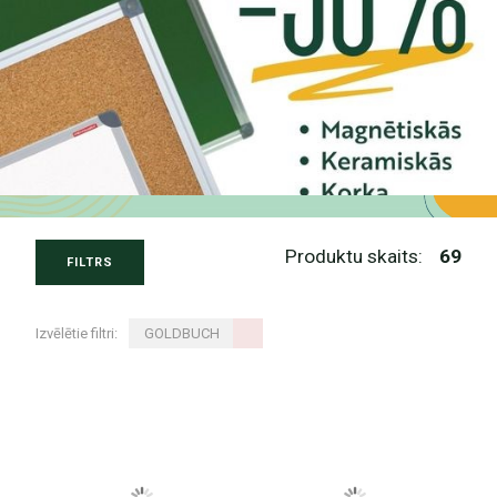
Produktu skaits:
69
FILTRS
Izvēlētie filtri:
GOLDBUCH