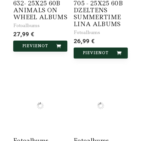
632- 25X25 60B
705 - 25X25 60B
ANIMALS ON
DZELTENS
WHEEL ALBUMS
SUMMERTIME
LINA ALBUMS
Fotoalbums
Fotoalbums
27,99 €
26,99 €
PIEVIENOT
PIEVIENOT
Fotoalbums
Fotoalbums