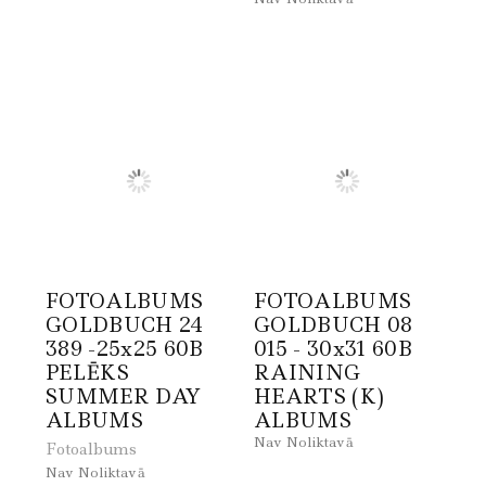
FOTOALBUMS
FOTOALBUMS
GOLDBUCH 24
GOLDBUCH 08
389 -25x25 60B
015 - 30x31 60B
PELĒKS
RAINING
SUMMER DAY
HEARTS (K)
ALBUMS
ALBUMS
Nav Noliktavā
Fotoalbums
Nav Noliktavā