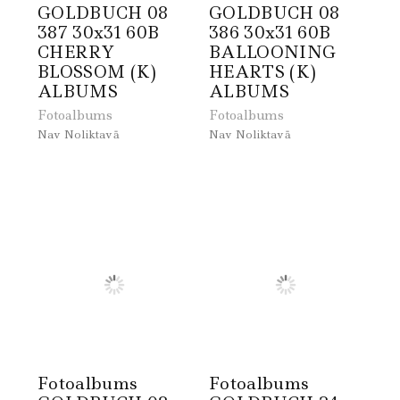
GOLDBUCH 08
GOLDBUCH 08
387 30x31 60B
386 30x31 60B
CHERRY
BALLOONING
BLOSSOM (K)
HEARTS (K)
ALBUMS
ALBUMS
Fotoalbums
Fotoalbums
Nav Noliktavā
Nav Noliktavā
Fotoalbums
Fotoalbums