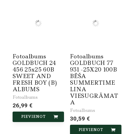
Fotoalbums
Fotoalbums
GOLDBUCH 24
GOLDBUCH 77
456 25x25 60B
931 -25X20 100B
SWEET AND
BĒŠA
FRESH BOY (B)
SUMMERTIME
ALBUMS
LINA
VIESUGRĀMAT
Fotoalbums
A
26,99 €
Fotoalbums
PIEVIENOT
30,59 €
PIEVIENOT