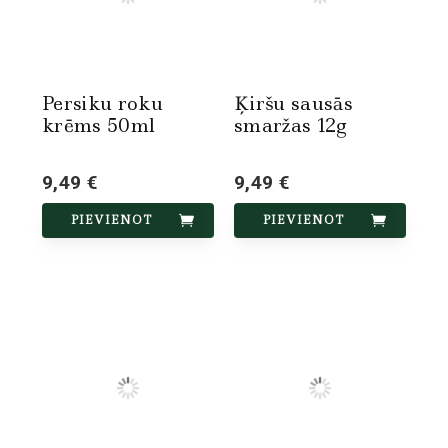
Persiku roku
Ķiršu sausās
krēms 50ml
smaržas 12g
9,49 €
9,49 €
PIEVIENOT
PIEVIENOT