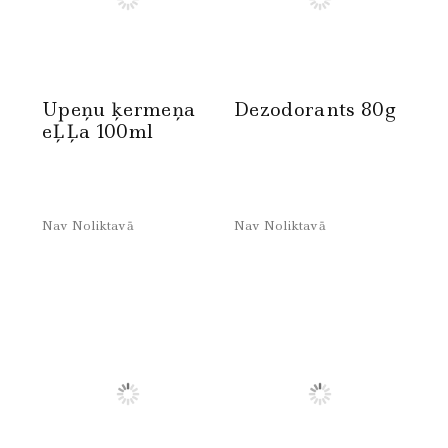
Upeņu ķermeņa
Dezodorants 80g
eĻĻa 100ml
Nav Noliktavā
Nav Noliktavā