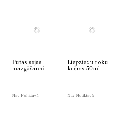
Putas sejas
Liepziedu roku
mazgāšanai
krēms 50ml
Nav Noliktavā
Nav Noliktavā