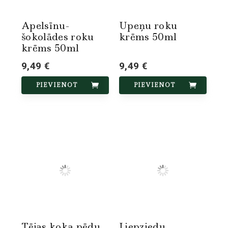
Apelsīnu-
Upeņu roku
šokolādes roku
krēms 50ml
krēms 50ml
9,49 €
9,49 €
PIEVIENOT
PIEVIENOT
Tējas koka pēdu
Liepziedu