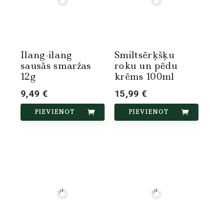
Ilang-ilang
Smiltsērķšķu
sausās smaržas
roku un pēdu
12g
krēms 100ml
9,49 €
15,99 €
PIEVIENOT
PIEVIENOT