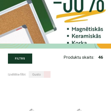
Produktu skaits:
46
FILTRS
Izvēlētie filtri:
Gusto