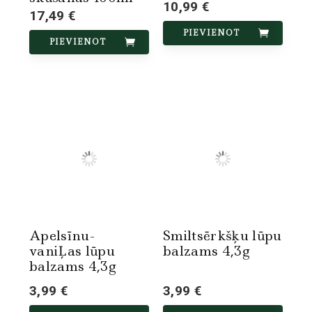
10,99 €
17,49 €
PIEVIENOT
PIEVIENOT
Apelsīnu-
Smiltsērkšķu lūpu
vaniĻas lūpu
balzams 4,3g
balzams 4,3g
3,99 €
3,99 €