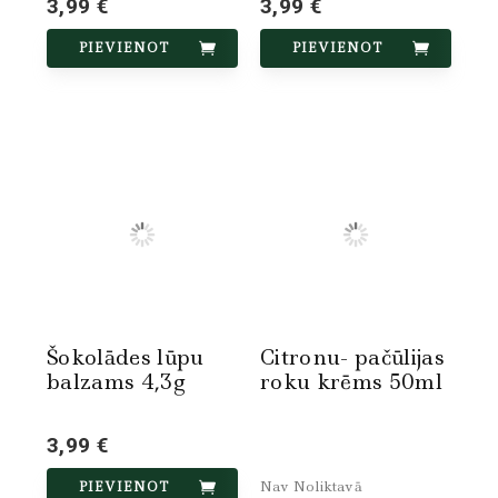
3,99 €
3,99 €
PIEVIENOT
PIEVIENOT
Šokolādes lūpu
Citronu- pačūlijas
balzams 4,3g
roku krēms 50ml
3,99 €
Nav Noliktavā
PIEVIENOT