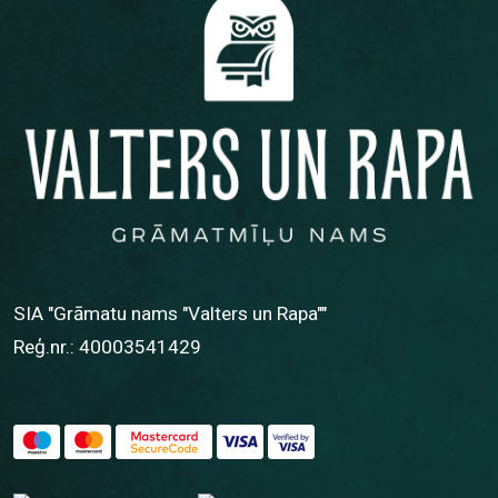
SIA "Grāmatu nams "Valters un Rapa""
Reģ.nr.: 40003541429