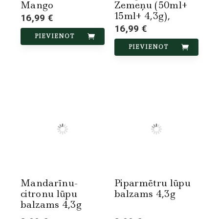
Mango
Zemeņu (50ml+
15ml+ 4,3g),
16,99 €
16,99 €
PIEVIENOT
PIEVIENOT
Mandarīnu-
Piparmētru lūpu
citronu lūpu
balzams 4,3g
balzams 4,3g