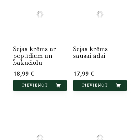
Sejas krēms ar
Sejas krēms
peptīdiem un
sausai ādai
bakučiolu
18,99 €
17,99 €
PIEVIENOT
PIEVIENOT