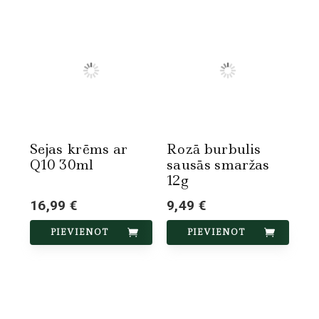
Sejas krēms ar
Rozā burbulis
Q10 30ml
sausās smaržas
12g
16,99 €
9,49 €
PIEVIENOT
PIEVIENOT