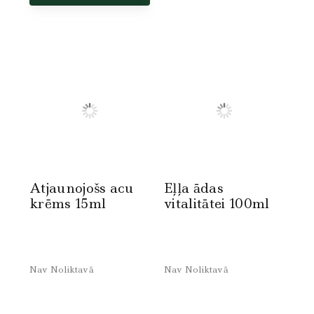
Atjaunojošs acu
Eļļa ādas
krēms 15ml
vitalitātei 100ml
Nav Noliktavā
Nav Noliktavā