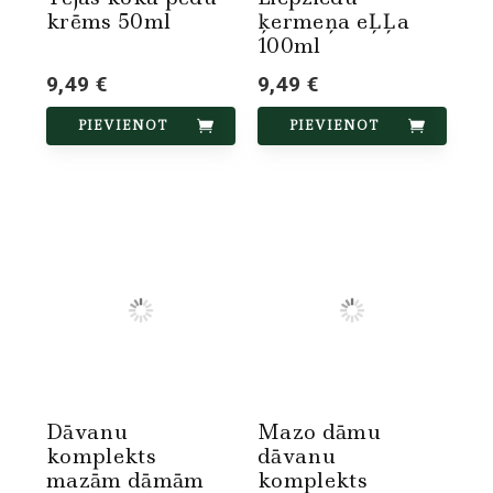
krēms 50ml
ķermeņa eĻĻa
100ml
9,49 €
9,49 €
PIEVIENOT
PIEVIENOT
Dāvanu
Mazo dāmu
komplekts
dāvanu
mazām dāmām
komplekts