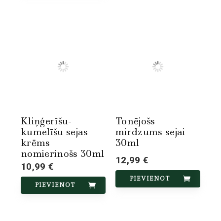
Kliņģerīšu-
Tonējošs
kumelīšu sejas
mirdzums sejai
krēms
30ml
nomierinošs 30ml
12,99 €
10,99 €
PIEVIENOT
PIEVIENOT