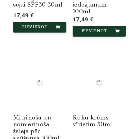
sejai SPF30 30ml
iedegumam
100ml
17,49 €
17,49 €
PIEVIENOT
PIEVIENOT
Mitrinoša un
Roku krēms
nomierinoša
vīrietim 50ml
želeja pēc
skūšanas 100ml