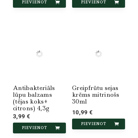
PIEVIENOT
PIEVIENOT
Antibakteriāls
Greipfrūtu sejas
lūpu balzams
krēms mitrinošs
(tējas koks+
30ml
citrons) 4,3g
10,99 €
3,99 €
PIEVIENOT
PIEVIENOT