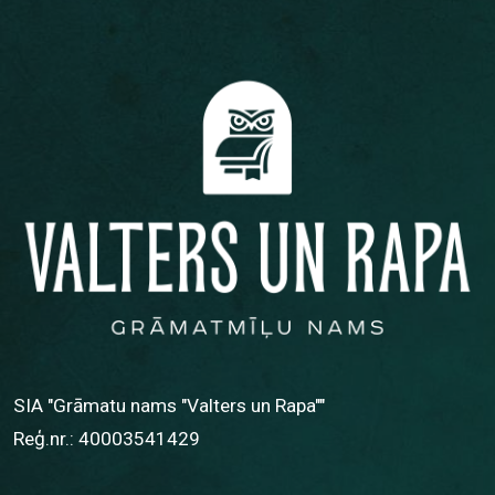
SIA "Grāmatu nams "Valters un Rapa""
Reģ.nr.: 40003541429