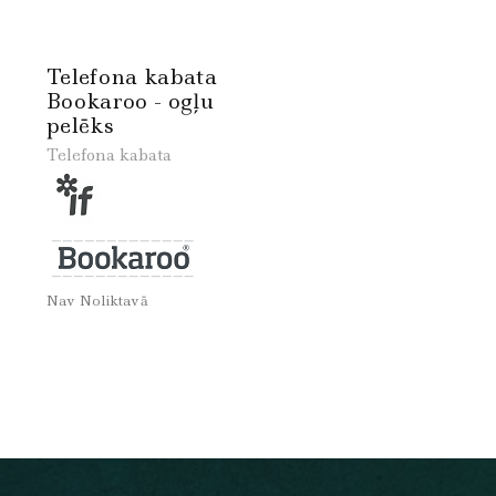
Telefona kabata
Bookaroo - ogļu
pelēks
Telefona kabata
Nav Noliktavā