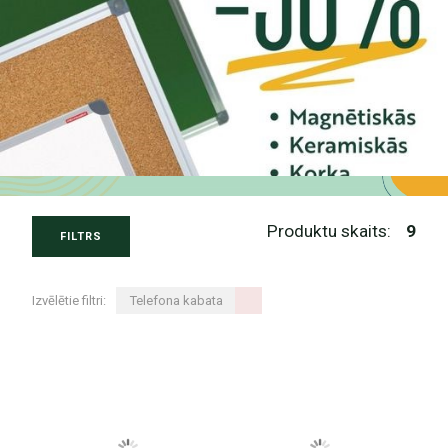
Produktu skaits:
9
FILTRS
Izvēlētie filtri:
Telefona kabata