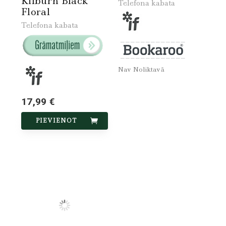
Kilburn Black
Telefona kabata
Floral
Telefona kabata
Nav Noliktavā
17,99 €
PIEVIENOT