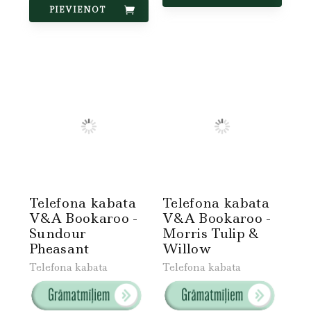
PIEVIENOT
Telefona kabata
Telefona kabata
V&A Bookaroo -
V&A Bookaroo -
Sundour
Morris Tulip &
Pheasant
Willow
Telefona kabata
Telefona kabata