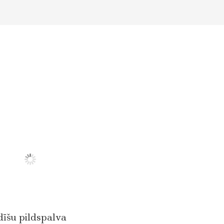
dīšu pildspalva