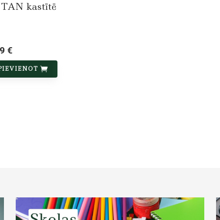
TAN kastītē
9 €
PIEVIENOT