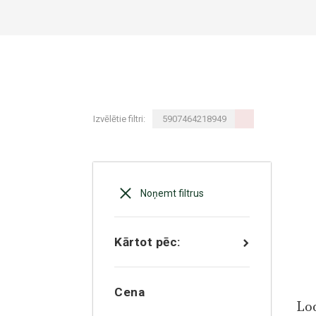
Izvēlētie filtri:
5907464218949
Noņemt filtrus
Kārtot pēc:
Cena
Lo