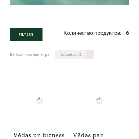
Количество продуктов:
6
FILTERS
Выбранные фильтры:
Torsunovs O.
Vēdas un bizness
Vēdas par