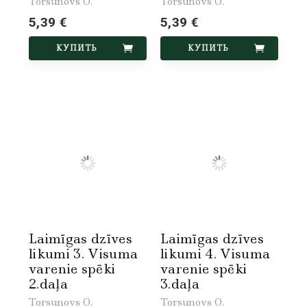
Torsunovs O.
Torsunovs O.
5,39 €
5,39 €
КУПИТЬ
КУПИТЬ
Laimīgas dzīves
Laimīgas dzīves
likumi 3. Visuma
likumi 4. Visuma
varenie spēki
varenie spēki
2.daļa
3.daļa
Torsunovs O.
Torsunovs O.