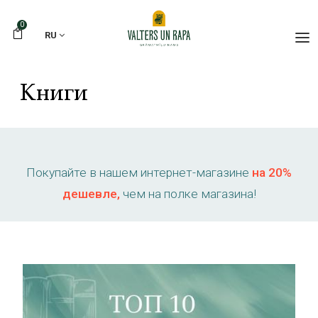
0
RU
Книги
Покупайте в нашем интернет-магазине
на 20%
дешевле,
чем на полке магазина!