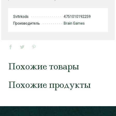
Svītrkods
4751010192259
Производитель
Brain Games
Похожие товары
Похожие продукты