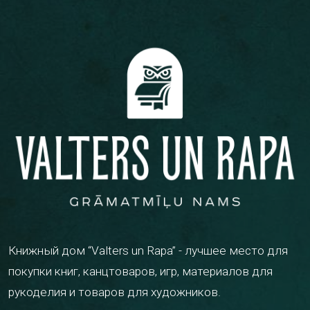
Книжный дом “Valters un Rapa” - лучшее место для
покупки книг, канцтоваров, игр, материалов для
рукоделия и товаров для художников.