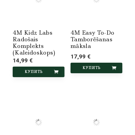
4M Kidz Labs
4M Easy To-Do
Radošais
Tamborēšanas
Komplekts
māksla
(Kaleidoskops)
17,99 €
14,99 €
КУПИТЬ
КУПИТЬ