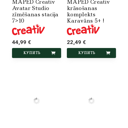
MAPED Creativ
MAPED Creativ
Avatar Studio
krāsošanas
zīmēšanas stacija
komplekts
7>10
Karavāns 5+ !
44,99 €
22,49 €
КУПИТЬ
КУПИТЬ