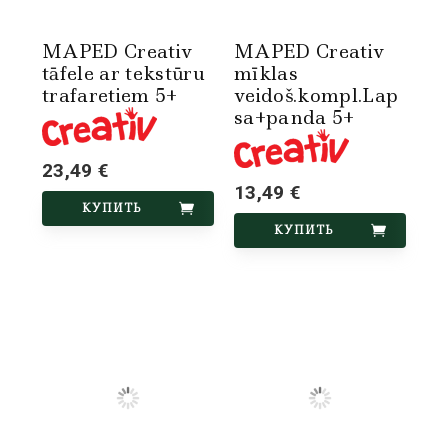
MAPED Creativ
MAPED Creativ
tāfele ar tekstūru
mīklas
trafaretiem 5+
veidoš.kompl.Lap
sa+panda 5+
23,49 €
13,49 €
КУПИТЬ
КУПИТЬ