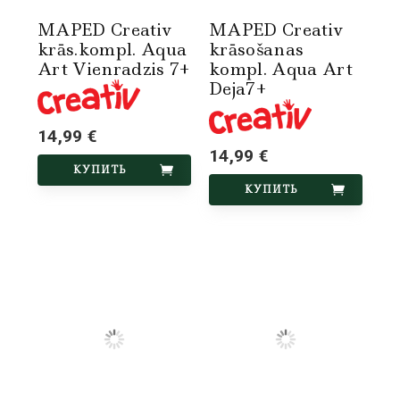
MAPED Creativ
MAPED Creativ
krās.kompl. Aqua
krāsošanas
Art Vienradzis 7+
kompl. Aqua Art
Deja7+
14,99 €
14,99 €
КУПИТЬ
КУПИТЬ