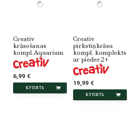
Creativ
Creativ
krāsošanas
pirkstiņkrāsu
kompl.Aquarium
kompl. komplekts
ar pieder.2+
6,99 €
19,99 €
КУПИТЬ
КУПИТЬ