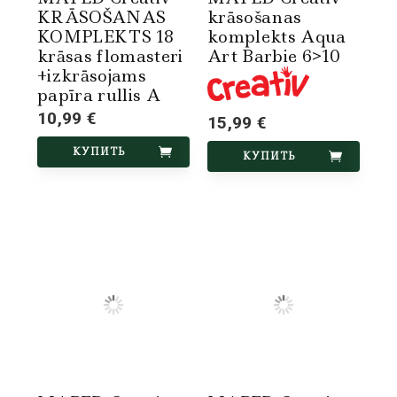
KRĀSOŠANAS
krāsošanas
KOMPLEKTS 18
komplekts Aqua
krāsas flomasteri
Art Barbie 6>10
+izkrāsojams
papīra rullis A
10,99 €
15,99 €
КУПИТЬ
КУПИТЬ