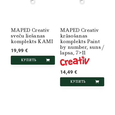
MAPED Creativ
MAPED Creativ
sveču liešanas
krāsošanas
komplekts KAMI
komplekts Paint
by number, suns /
19,99 €
lapsa, 7>11
КУПИТЬ
14,49 €
КУПИТЬ