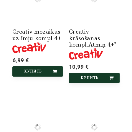
Creativ mozaikas
Creativ
uzlīmju kompl 4+
krāsošanas
kompl.Atmiņ 4+"
6,99 €
10,99 €
КУПИТЬ
КУПИТЬ