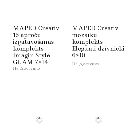
MAPED Creativ
MAPED Creativ
16 aproču
mozaiku
izgatavošanas
komplekts
komplekts
Eleganti dzīvnieki
Imagin Style
6>10
GLAM 7>14
Не Доступно
Не Доступно