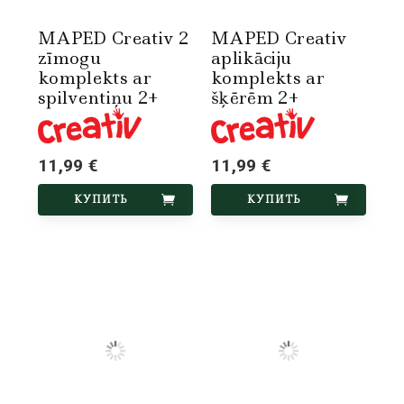
MAPED Creativ 2
MAPED Creativ
zīmogu
aplikāciju
komplekts ar
komplekts ar
spilventiņu 2+
šķērēm 2+
11,99 €
11,99 €
КУПИТЬ
КУПИТЬ