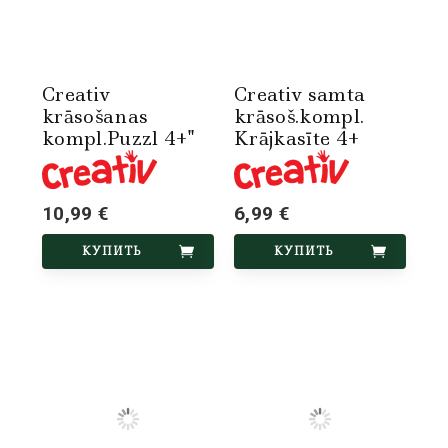
Creativ
Creativ samta
krāsošanas
krāsoš.kompl.
kompl.Puzzl 4+"
Krājkasīte 4+
10,99 €
6,99 €
КУПИТЬ
КУПИТЬ