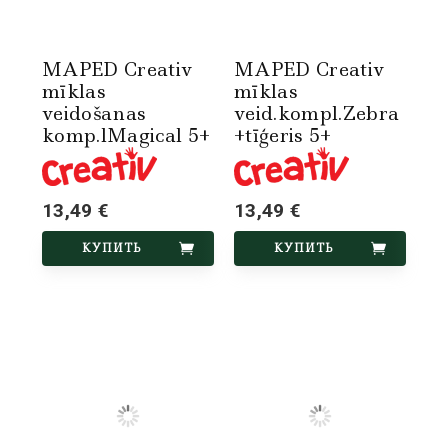
MAPED Creativ
MAPED Creativ
mīklas
mīklas
veidošanas
veid.kompl.Zebra
komp.lMagical 5+
+tīģeris 5+
13,49 €
13,49 €
КУПИТЬ
КУПИТЬ