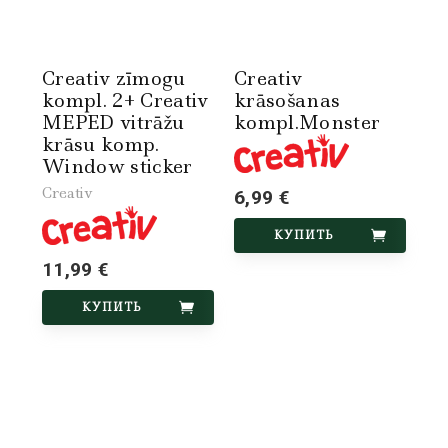
Creativ zīmogu
Creativ
kompl. 2+ Creativ
krāsošanas
MEPED vitrāžu
kompl.Monster
krāsu komp.
Window sticker
Creativ
6,99 €
КУПИТЬ
11,99 €
КУПИТЬ