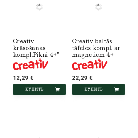
Creativ
Creativ baltās
krāsošanas
tāfeles kompl. ar
kompl.Pikni 4+"
magnetiem 4+
12,29 €
22,29 €
КУПИТЬ
КУПИТЬ