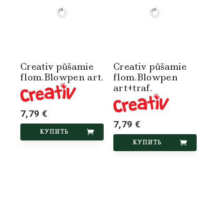
Creativ pūšamie
Creativ pūšamie
flom.Blowpen art.
flom.Blowpen
art+traf.
7,79 €
7,79 €
КУПИТЬ
КУПИТЬ