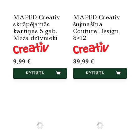
MAPED Creativ
MAPED Creativ
skrāpējamās
šujmašīna
kartiņas 5 gab.
Couture Design
Meža dzīvnieki
8>12
9,99 €
39,99 €
КУПИТЬ
КУПИТЬ