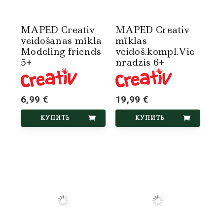
MAPED Creativ
MAPED Creativ
veidošanas mīkla
mīklas
Modeling friends
veidoš.kompl.Vie
5+
nradzis 6+
6,99 €
19,99 €
КУПИТЬ
КУПИТЬ