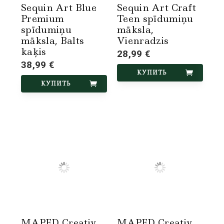
Sequin Art Blue
Sequin Art Craft
Premium
Teen spīdumiņu
spīdumiņu
māksla,
māksla, Balts
Vienradzis
kaķis
28,99 €
38,99 €
КУПИТЬ
КУПИТЬ
MAPED Creativ
MAPED Creativ