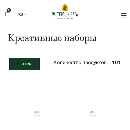
0
RU
Креативные наборы
Количество продуктов:
101
FILTERS