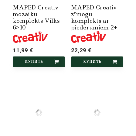
MAPED Creativ
MAPED Creativ
mozaiku
zīmogu
komplekts Vilks
komplekts ar
6>10
piederumiem 2+
11,99 €
22,29 €
КУПИТЬ
КУПИТЬ