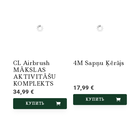
CL Airbrush
4M Sapņu Ķērājs
MĀKSLAS
AKTIVITĀŠU
KOMPLEKTS
17,99 €
34,99 €
КУПИТЬ
КУПИТЬ