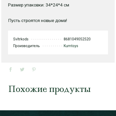
Размер упаковки: 34*24*4 см
Пусть строятся новые дома!
Svītrkods
8681049052520
Производитель
Kumtoys
Похожие продукты