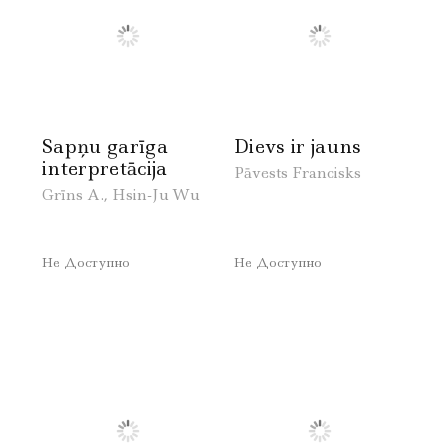
Sapņu garīga
Dievs ir jauns
interpretācija
Pāvests Francisks
Grīns A., Hsin-Ju Wu
Не Доступно
Не Доступно