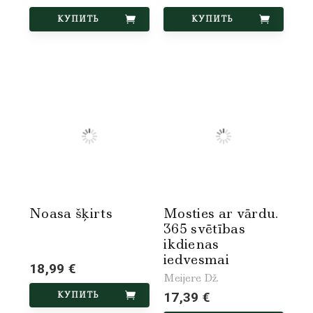
КУПИТЬ
КУПИТЬ
Noasa šķirts
Mosties ar vārdu.
365 svētības
ikdienas
iedvesmai
18,99 €
Meijere Dž.
КУПИТЬ
17,39 €