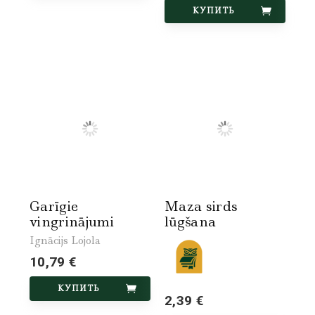
КУПИТЬ
Garīgie
Maza sirds
vingrinājumi
lūgšana
Ignācijs Lojola
10,79 €
КУПИТЬ
2,39 €