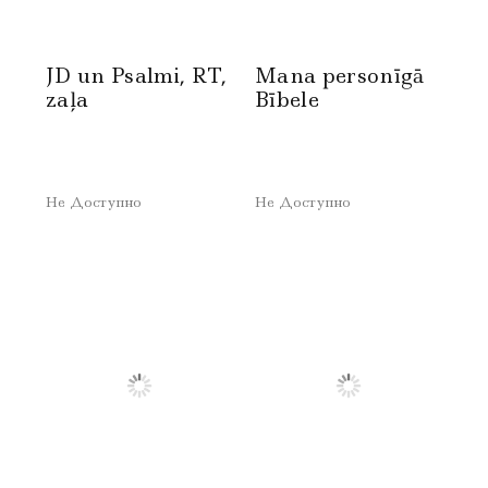
JD un Psalmi, RT,
Mana personīgā
zaļa
Bībele
Не Доступно
Не Доступно