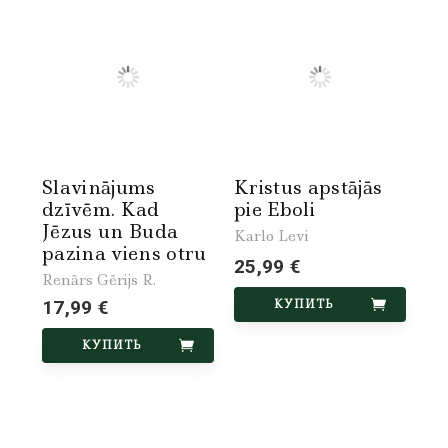
Slavinājums
Kristus apstājās
dzīvēm. Kad
pie Eboli
Jēzus un Buda
Karlo Levi
pazina viens otru
25,99 €
Renārs Gērijs R.
17,99 €
КУПИТЬ
КУПИТЬ