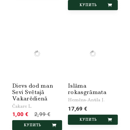
КУПИТЬ
Dievs dod man
Islāma
Sevi Svētajā
rokasgrāmata
Vakarēdienā
Hemēns-Antila J.
Čakare L.
17,69 €
1,00 €
2,99 €
КУПИТЬ
КУПИТЬ