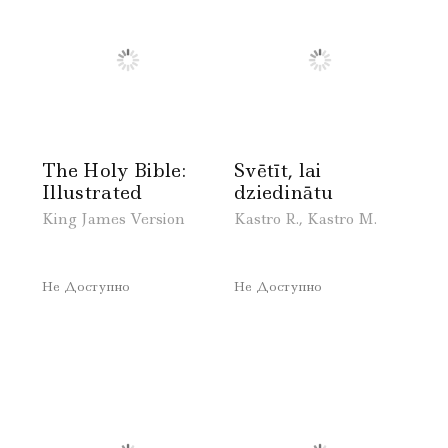
The Holy Bible:
Svētīt, lai
Illustrated
dziedinātu
King James Version
Kastro R., Kastro M.
Не Доступно
Не Доступно