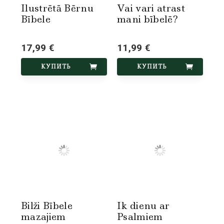
Ilustrētā Bērnu
Vai vari atrast
Bībele
mani bībelē?
17,99 €
11,99 €
КУПИТЬ
КУПИТЬ
Bilži Bībele
Ik dienu ar
mazajiem
Psalmiem