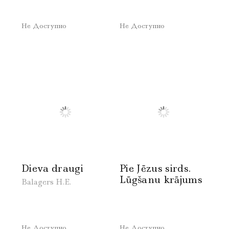
Не Доступно
Не Доступно
Dieva draugi
Pie Jēzus sirds.
Lūgšanu krājums
Balagers H.E.
Не Доступно
Не Доступно