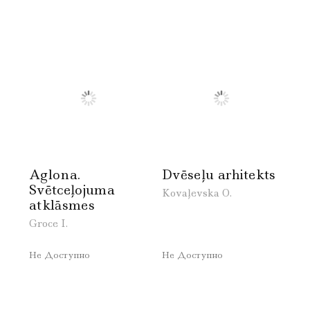
Aglona.
Dvēseļu arhitekts
Svētceļojuma
Kovaļevska O.
atklāsmes
Groce I.
Не Доступно
Не Доступно