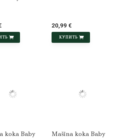
€
20,99 €
ИТЬ
КУПИТЬ
a koka Baby
Mašīna koka Baby