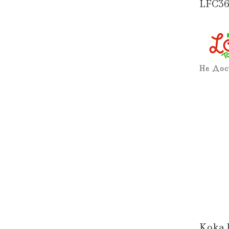
LFC36
Не Дос
Koka 