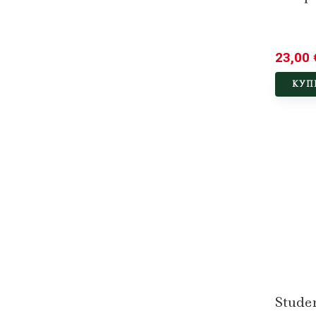
23,00 
КУП
Stude