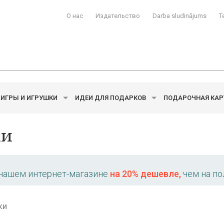
О нас
Издательство
Darba sludinājums
T
ИГРЫ И ИГРУШКИ
ИДЕИ ДЛЯ ПОДАРКОВ
ПОДАРОЧНАЯ КАР
ки
 нашем интернет-магазине
на 20% дешевле,
чем на по
ки