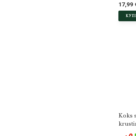
17,99 
КУП
Koks 
krusti