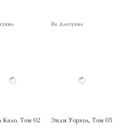
тупно
Не Доступно
 Кало, Том 02
Энди Уорхол, Том 03