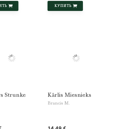
ИТЬ
КУПИТЬ
vs Strunke
Kārlis Miesnieks
Brancis M.
€
14,49 €