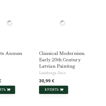
ts Annuss
Classical Modernism.
Early 20th Century
Latvian Painting
Lamberga Dace
€
30,99 €
ИТЬ
КУПИТЬ