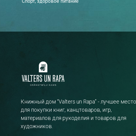
Спорт, здоровое питание
Книжный дом “Valters un Rapa” - лучшее мест
для покупки книг, канцтоваров, игр,
материалов для рукоделия и товаров для
художников.