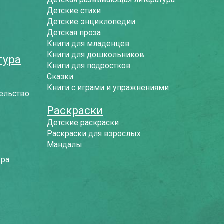
Детские стихи
Детские энциклопедии
Детская проза
Книги для младенцев
Книги для дошкольников
тура
Книги для подростков
Сказки
Книги с играми и упражнениями
ельство
Раскраски
Детские раскраски
Раскраски для взрослых
Мандалы
ура