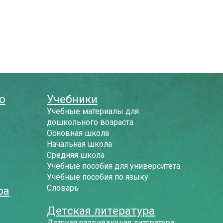
о
Учебники
Учебные материалы для
дошкольного возраста
Основная школа
Начальная школа
Средняя школа
Учебные пособия для университета
Учебные пособия по языку
Словарь
ра
Детская литература
Детская развивающая литература