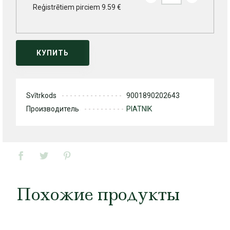
Reģistrētiem pirciem 9.59 €
КУПИТЬ
Svītrkods
9001890202643
Производитель
PIATNIK
Похожие продукты