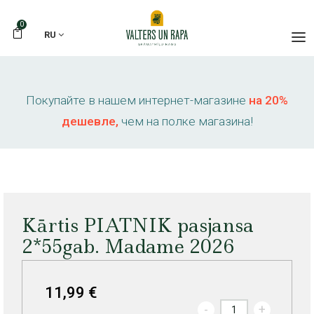
0
RU
Покупайте в нашем интернет-магазине
на 20%
дешевле,
чем на полке магазина!
Kārtis PIATNIK pasjansa
2*55gab. Madame 2026
11,99 €
-
+