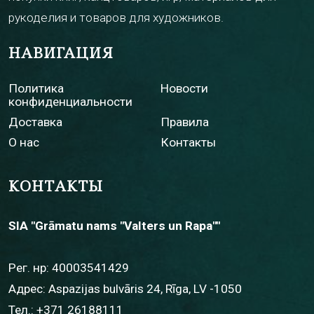
рукоделия и товаров для художников.
НАВИГАЦИЯ
Политика
Новости
конфиденциальности
Доставка
Правила
О нас
Контакты
КОНТАКТЫ
SIA "Grāmatu nams "Valters un Rapa""
Рег. нр: 40003541429
Адрес: Aspazijas bulvāris 24, Rīga, LV -1050
Тел.:
+371 26188111