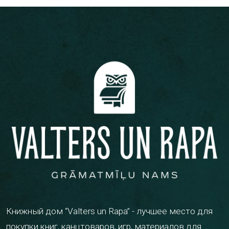
Книжный дом “Valters un Rapa” - лучшее место для
покупки книг, канцтоваров, игр, материалов для