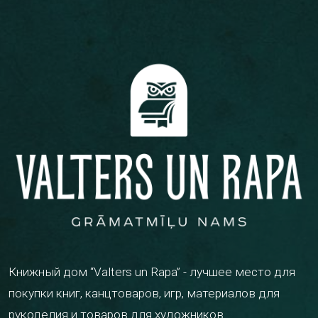
Книжный дом “Valters un Rapa” - лучшее место для
покупки книг, канцтоваров, игр, материалов для
рукоделия и товаров для художников.