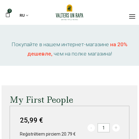
0
RU
Покупайте в нашем интернет-магазине
на 20%
дешевле,
чем на полке магазина!
My First People
25,99 €
-
+
Reģistrētiem pirciem 20.79 €