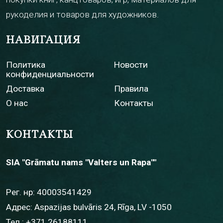
рукоделия и товаров для художников.
НАВИГАЦИЯ
Политика
Новости
конфиденциальности
Доставка
Правила
О нас
Контакты
КОНТАКТЫ
SIA "Grāmatu nams "Valters un Rapa""
Рег. нр: 40003541429
Адрес: Aspazijas bulvāris 24, Rīga, LV -1050
Тел.:
+371 26188111