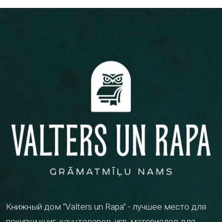
Книжный дом “Valters un Rapa” - лучшее место для
покупки книг, канцтоваров, игр, материалов для