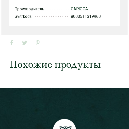
Производитель
CARIOCA
Svītrkods
8003511319960
Похожие продукты