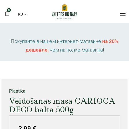
0
RU
Покупайте в нашем интернет-магазине
на 20%
дешевле,
чем на полке магазина!
Plastika
Veidošanas masa CARIOCA
DECO balta 500g
3,99 €