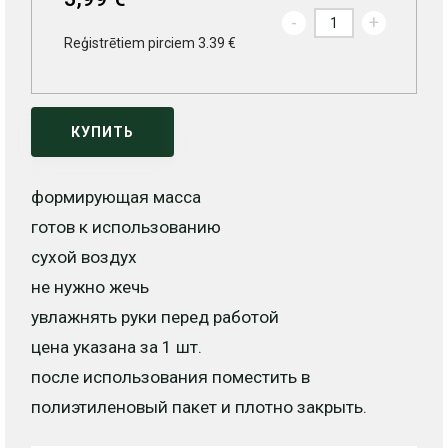
-
+
Reģistrētiem pirciem 3.39 €
КУПИТЬ
формирующая масса
готов к использованию
сухой воздух
не нужно жечь
увлажнять руки перед работой
цена указана за 1 шт.
после использования поместить в
полиэтиленовый пакет и плотно закрыть.