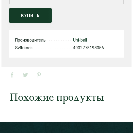
КУПИТЬ
Производитель
Uni-ball
Svītrkods
4902778198056
Похожие продукты