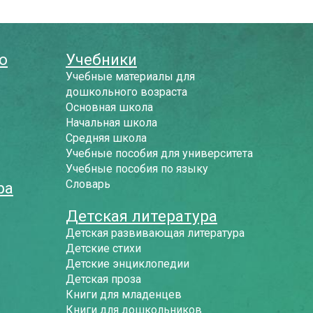
о
Учебники
Учебные материалы для
дошкольного возраста
Основная школа
Начальная школа
Средняя школа
Учебные пособия для университета
Учебные пособия по языку
Словарь
ра
Детская литература
Детская развивающая литература
Детские стихи
Детские энциклопедии
Детская проза
Книги для младенцев
Книги для дошкольников