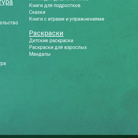
тура
Книги для подростков
Сказки
Книги с играми и упражнениями
ельство
Раскраски
Детские раскраски
Раскраски для взрослых
Мандалы
ура