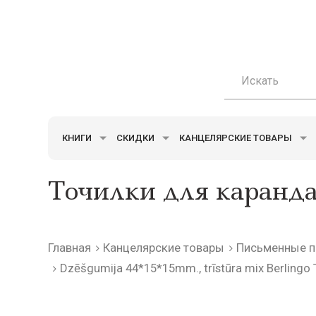
КНИГИ
СКИДКИ
КАНЦЕЛЯРСКИЕ ТОВАРЫ
Точилки для каранд
Главная
Канцелярские товары
Письменные п
Dzēšgumija 44*15*15mm., trīstūra mix Berlingo 