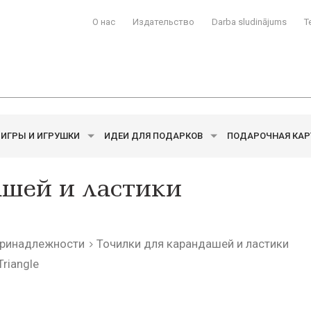
О нас
Издательство
Darba sludinājums
T
ИГРЫ И ИГРУШКИ
ИДЕИ ДЛЯ ПОДАРКОВ
ПОДАРОЧНАЯ КАР
ашей и ластики
ринадлежности
Точилки для карандашей и ластики
Triangle