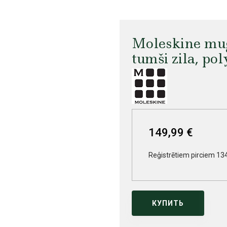
Moleskine mug
tumši zila, pol
149,99 €
Reģistrētiem pirciem 13
КУПИТЬ