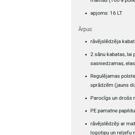
mantas (100% polie
apjoms: 16 LT
Ārpus:
rāvējslēdzēja kaba
2 sānu kabatas, lai 
sasniedzamas, elast
Regulējamas polst
sprādzēm (jauns diz
Parocīgs un drošs 
PE pamatne papildu 
rāvējslēdzēji ar ma
logotipu un reljef