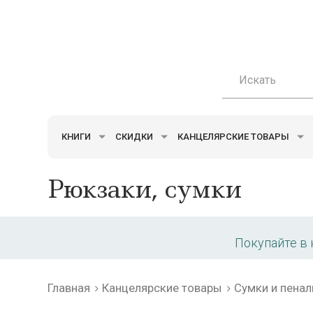
КНИГИ
СКИДКИ
КАНЦЕЛЯРСКИЕ ТОВАРЫ
Рюкзаки, сумки
Покупайте в
Главная
Канцелярские товары
Сумки и пена