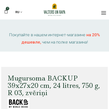
0
RU
Покупайте в нашем интернет-магазине
на 20%
дешевле,
чем на полке магазина!
Mugursoma BACKUP
39x27x20 cm, 24 litres, 750 g,
R 03, zvēriņi