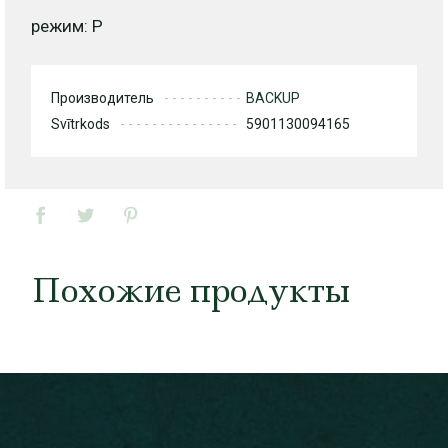
режим: Р
Производитель
BACKUP
Svītrkods
5901130094165
Похожие продукты