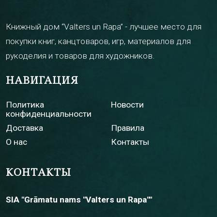
Книжный дом “Valters un Rapa” - лучшее место для
покупки книг, канцтоваров, игр, материалов для
рукоделия и товаров для художников.
НАВИГАЦИЯ
Политика
Новости
конфиденциальности
Доставка
Правила
О нас
Контакты
КОНТАКТЫ
SIA "Grāmatu nams "Valters un Rapa""