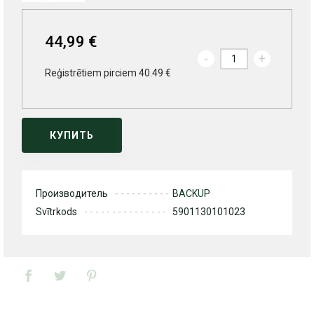
44,99 €
-
+
Reģistrētiem pirciem 40.49 €
КУПИТЬ
Производитель
BACKUP
Svītrkods
5901130101023