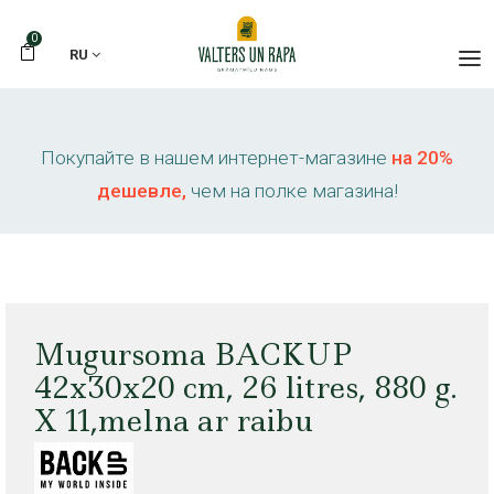
0
RU
Покупайте в нашем интернет-магазине
на 20%
дешевле,
чем на полке магазина!
Mugursoma BACKUP
42x30x20 cm, 26 litres, 880 g.
X 11,melna ar raibu