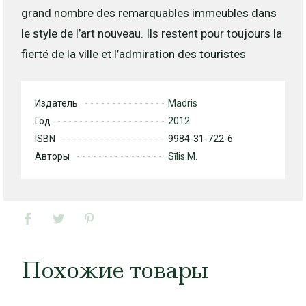
grand nombre des remarquables immeubles dans
le style de l’art nouveau. Ils restent pour toujours la
fierté de la ville et l’admiration des touristes
Издатель
Madris
Год
2012
ISBN
9984-31-722-6
Авторы
Sīlis M.
Похожие товары