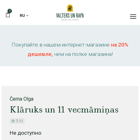
0
RU
Покупайте в нашем интернет-магазине
на 20%
дешевле,
чем на полке магазина!
Černa Olga
Klāruks un 11 vecmāmiņas
Не доступно