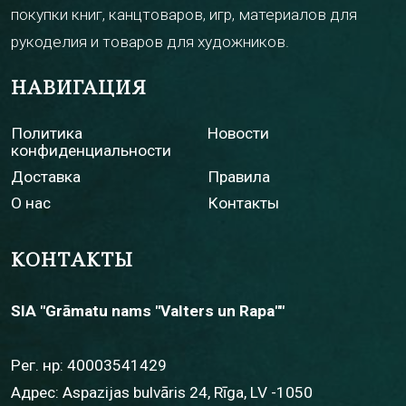
покупки книг, канцтоваров, игр, материалов для
рукоделия и товаров для художников.
НАВИГАЦИЯ
Политика
Новости
конфиденциальности
Доставка
Правила
О нас
Контакты
КОНТАКТЫ
SIA "Grāmatu nams "Valters un Rapa""
Рег. нр: 40003541429
Адрес: Aspazijas bulvāris 24, Rīga, LV -1050