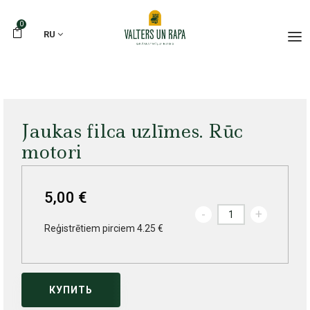
0
RU
Jaukas filca uzlīmes. Rūc
motori
5,00 €
-
+
Reģistrētiem pirciem 4.25 €
КУПИТЬ