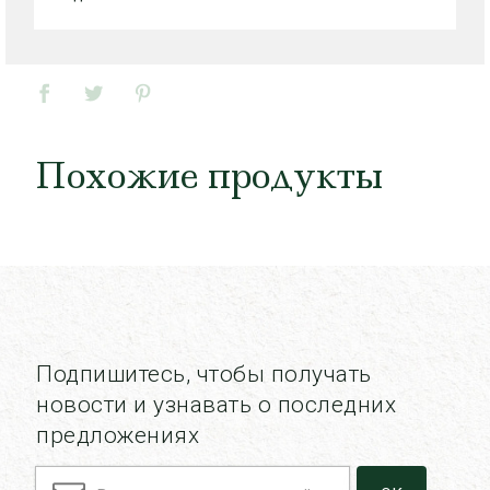
Похожие продукты
Подпишитесь, чтобы получать
новости и узнавать о последних
предложениях