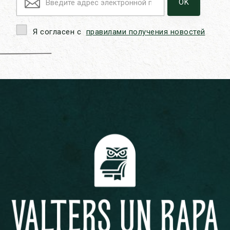
Я согласен с
правилами получения новостей