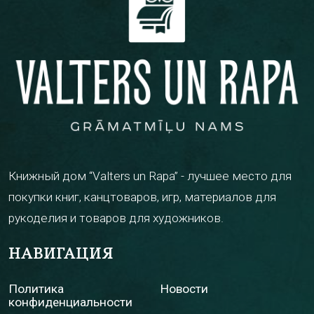
Книжный дом “Valters un Rapa” - лучшее место для
покупки книг, канцтоваров, игр, материалов для
рукоделия и товаров для художников.
НАВИГАЦИЯ
Политика
Новости
конфиденциальности