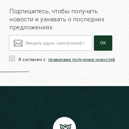
Подпишитесь, чтобы получать
новости и узнавать о последних
предложениях
Я согласен с
правилами получения новостей