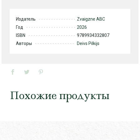
Издатель
Zvaigzne ABC
Год
2026
ISBN
9789934332807
Авторы
Deivs Pilkijs
Похожие продукты