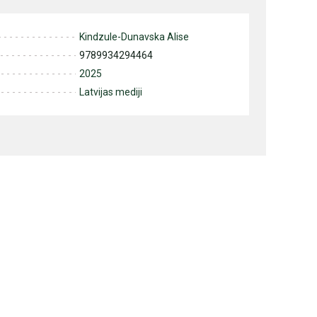
Kindzule-Dunavska Alise
9789934294464
2025
Latvijas mediji