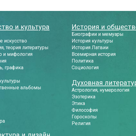
тво и культура
История и обществ
Биографии и мемуары
е искусство
История культуры
я, теория литературы
История Латвии
р и мифология
Всемирная история
фия
Политика
, графика
Социология
культуры
Духовная литерату
твенные альбомы
Астрология, нумерология
Эзотерика
Этика
Философия
Гороскопы
ра
Религия
ектура и дизайн