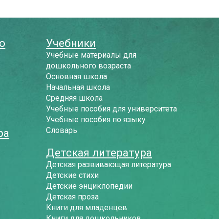
о
Учебники
Учебные материалы для
дошкольного возраста
Основная школа
Начальная школа
Средняя школа
Учебные пособия для университета
Учебные пособия по языку
Словарь
ра
Детская литература
Детская развивающая литература
Детские стихи
Детские энциклопедии
Детская проза
Книги для младенцев
Книги для дошкольников