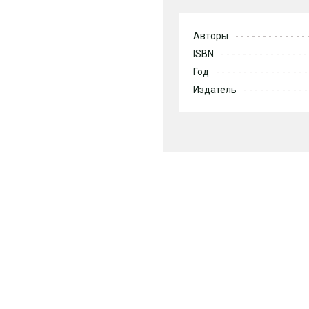
Авторы
ISBN
Год
Издатель