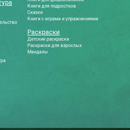
тура
Книги для подростков
Сказки
Книги с играми и упражнениями
ельство
Раскраски
Детские раскраски
Раскраски для взрослых
Мандалы
ура