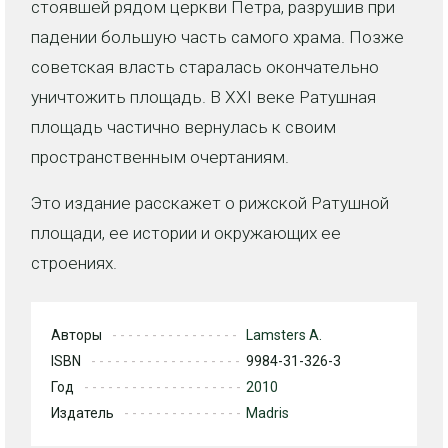
стоявшей рядом церкви Петра, разрушив при
падении большую часть самого храма. Позже
советская власть старалась окончательно
уничтожить площадь. В XXI веке Ратушная
площадь частично вернулась к своим
пространственным очертаниям.
Это издание расскажет о рижской Ратушной
площади, ее истории и окружающих ее
строениях.
Авторы
Lamsters A.
ISBN
9984-31-326-3
Год
2010
Издатель
Madris