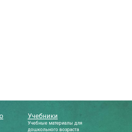
о
Учебники
Учебные материалы для
дошкольного возраста