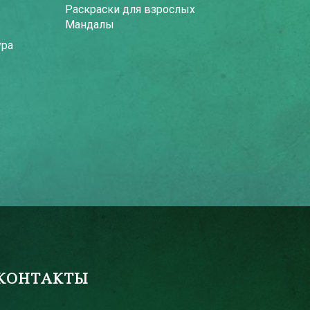
Раскраски для взрослых
Мандалы
ура
КОНТАКТЫ