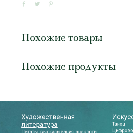
Похожие товары
Похожие продукты
Художественная
Искусс
литература
Танец
Цифрово
Цитаты, высказывания, анекдоты