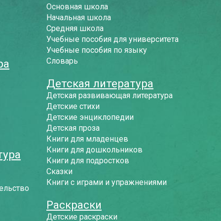
Основная школа
Начальная школа
Средняя школа
Учебные пособия для университета
Учебные пособия по языку
Словарь
ра
Детская литература
Детская развивающая литература
Детские стихи
Детские энциклопедии
Детская проза
Книги для младенцев
Книги для дошкольников
тура
Книги для подростков
Сказки
Книги с играми и упражнениями
ельство
Раскраски
Детские раскраски