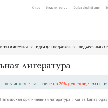
О нас
Издательство
Darba sludinājums
T
ИГРЫ И ИГРУШКИ
ИДЕИ ДЛЯ ПОДАРКОВ
ПОДАРОЧНАЯ КАР
ьная литература
 нашем интернет-магазине
на 20% дешевле,
чем на по
Латышская оригинальная литература
Kur sarkanas ogas