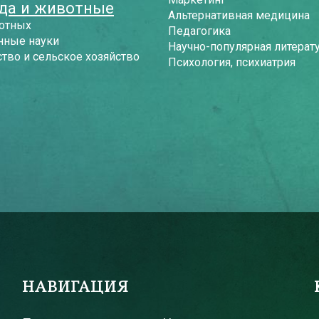
да и животные
Альтернативная медицина
отных
Педагогика
нные науки
Научно-популярная литерат
тво и сельское хозяйство
Психология, психиатрия
НАВИГАЦИЯ