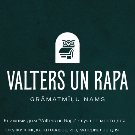
Книжный дом “Valters un Rapa” - лучшее место для
покупки книг, канцтоваров, игр, материалов для