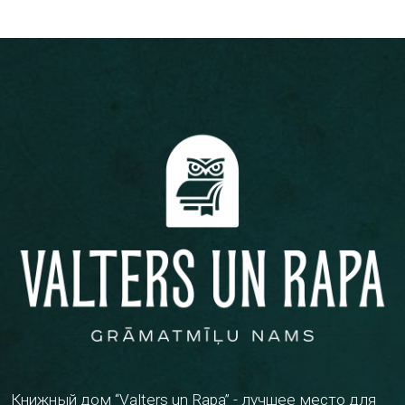
Книжный дом “Valters un Rapa” - лучшее место для