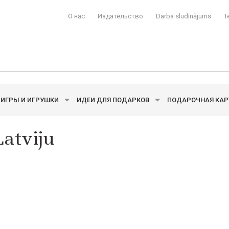
О нас
Издательство
Darba sludinājums
T
ИГРЫ И ИГРУШКИ
ИДЕИ ДЛЯ ПОДАРКОВ
ПОДАРОЧНАЯ КАР
Latviju