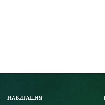
НАВИГАЦИЯ