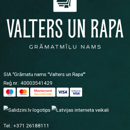
SIA "Grāmatu nams "Valters un Rapa""
Reģ.nr.: 40003541429
Tel.:
+371 26188111