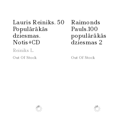
Lauris Reiniks. 50
Raimonds
Populārākās
Pauls.100
dziesmas.
populārākās
Notis+CD
dziesmas 2
Reiniks L.
Out Of Stock
Out Of Stock