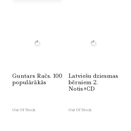
Guntars Račs. 100
Latviešu dziesmas
populārākās
bērniem 2.
Notis+CD
Out Of Stock
Out Of Stock