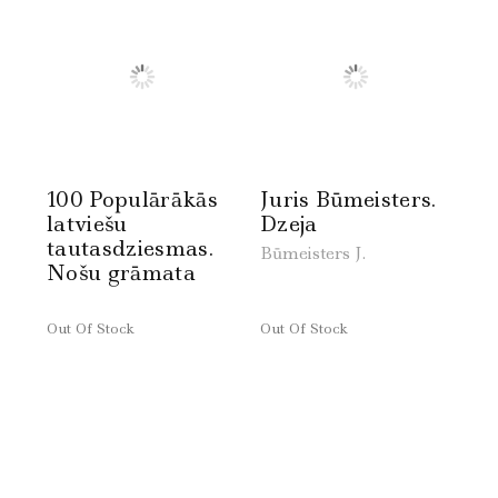
100 Populārākās
Juris Būmeisters.
latviešu
Dzeja
tautasdziesmas.
Būmeisters J.
Nošu grāmata
Out Of Stock
Out Of Stock