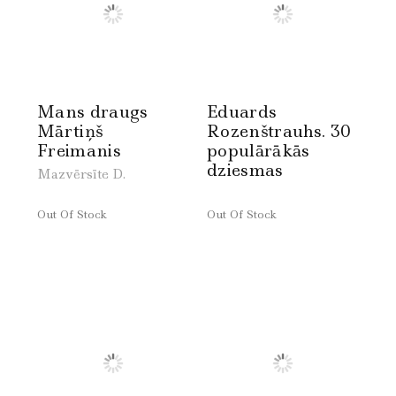
Mans draugs
Eduards
Mārtiņš
Rozenštrauhs. 30
Freimanis
populārākās
dziesmas
Mazvērsīte D.
Out Of Stock
Out Of Stock