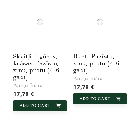
Skaitļi, figūras,
Burti. Pazīstu,
krāsas. Pazīstu,
zinu, protu (4-6
zinu, protu (4-6
gadi)
gadi)
Antiņa Ināra
Antiņa Ināra
17,79 €
17,79 €
ADD TO CART
ADD TO CART