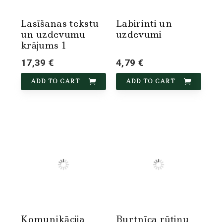
Lasīšanas tekstu
Labirinti un
un uzdevumu
uzdevumi
krājums 1
17,39 €
4,79 €
ADD TO CART
ADD TO CART
Komunikācija
Burtnīca rūtiņu