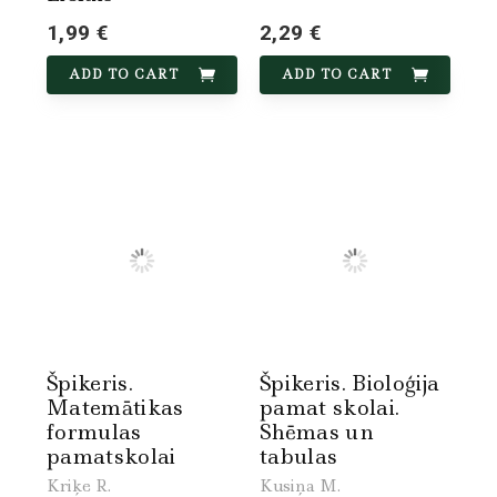
1,99 €
2,29 €
ADD TO CART
ADD TO CART
Špikeris.
Špikeris. Bioloģija
Matemātikas
pamat skolai.
formulas
Shēmas un
pamatskolai
tabulas
Kriķe R.
Kusiņa M.