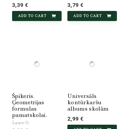
3,39 €
3,79 €
ADD TO CART
ADD TO CART
Špikeris.
Universāls
Ģeometrijas
kontūrkaršu
formulas
albums skolām
pamatskolai.
2,99 €
Lauce O.