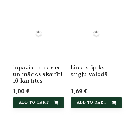
Iepazīsti ciparus
Lielais špiks
un mācies skaitīt!
angļu valodā
16 kartītes
1,00 €
1,69 €
ADD TO CART
ADD TO CART