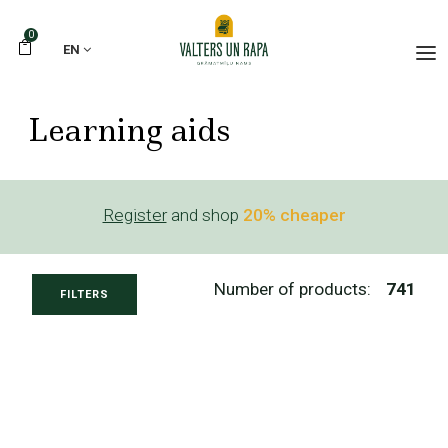
0
EN
Learning aids
Register
and shop
20% cheaper
Number of products:
741
FILTERS