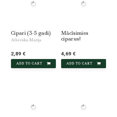
Cipari (3-5 gadi)
Mācīsimies
ciparus!
Alševska Marija
2,89 €
4,69 €
ADD TO CART
ADD TO CART