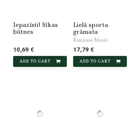
Iepazīsti! Sīkas
Lielā sporta
būtnes
grāmata
Kunnass Mauri
10,69 €
17,79 €
ADD TO CART
ADD TO CART