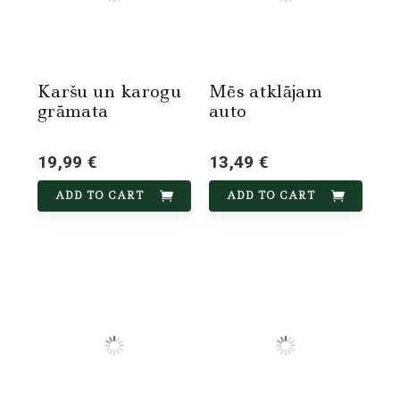
Karšu un karogu
Mēs atklājam
grāmata
auto
19,99 €
13,49 €
ADD TO CART
ADD TO CART