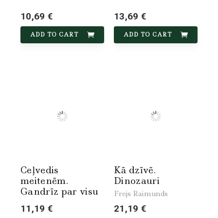
10,69 €
13,69 €
ADD TO CART
ADD TO CART
Ceļvedis
Kā dzīvē.
meitenēm.
Dinozauri
Gandrīz par visu
Frejs Raimunds
11,19 €
21,19 €