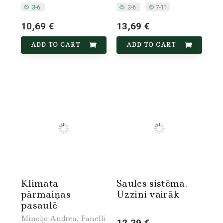
10,69 €
13,69 €
ADD TO CART
ADD TO CART
Klimata
Saules sistēma.
pārmaiņas
Uzzini vairāk
pasaulē
Minoljo Andrea, Fanelli
12,29 €