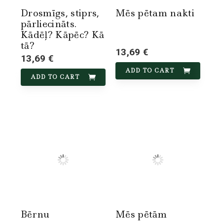
Drosmīgs, stiprs,
Mēs pētam nakti
pārliecināts.
Kādēļ? Kāpēc? Kā
tā?
13,69 €
13,69 €
ADD TO CART
ADD TO CART
Bērnu
Mēs pētām