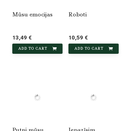
Mūsu emocijas
Roboti
13,49 €
10,59 €
ADD TO CART
ADD TO CART
Putni mūsu
Iepazīsim