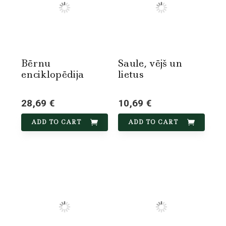
Bērnu
Saule, vējš un
enciklopēdija
lietus
28,69 €
10,69 €
ADD TO CART
ADD TO CART