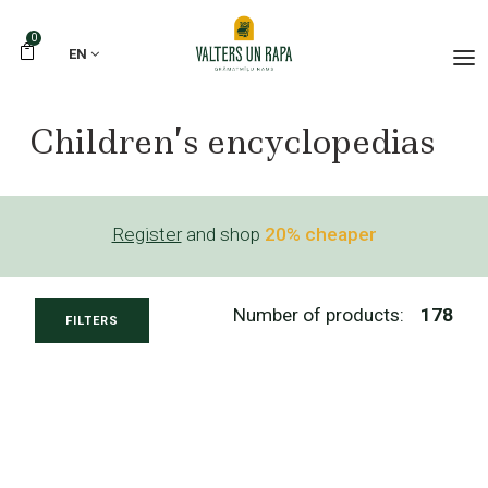
0
EN
Children’s encyclopedias
Register
and shop
20% cheaper
Number of products:
178
FILTERS