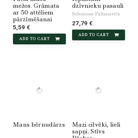
mežos. Grāmata
dzīvnieku pasauli
ar 50 attēliem
Selemons Paltanavičs
pārzīmēšanai
27,79 €
5,59 €
ADD TO CART
ADD TO CART
Mans bērnudārzs
Mazi cilvēki, lieli
sapņi. Stīvs