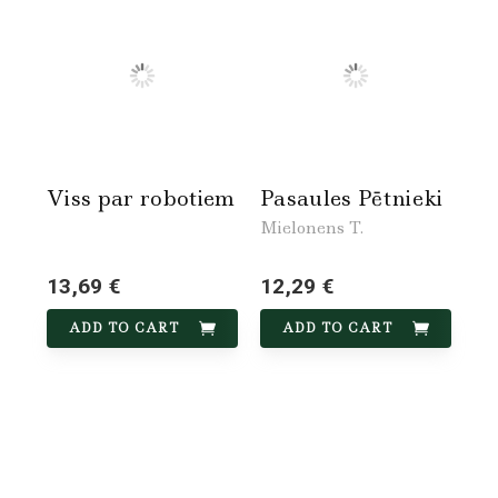
Viss par robotiem
Pasaules Pētnieki
Mielonens T.
13,69 €
12,29 €
ADD TO CART
ADD TO CART