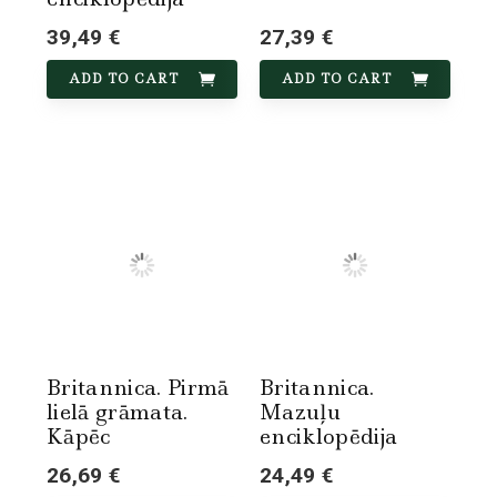
39,49 €
27,39 €
ADD TO CART
ADD TO CART
Britannica. Pirmā
Britannica.
lielā grāmata.
Mazuļu
Kāpēc
enciklopēdija
26,69 €
24,49 €