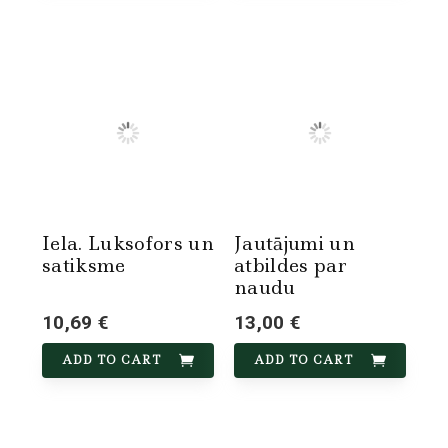
Iela. Luksofors un
Jautājumi un
satiksme
atbildes par
naudu
10,69 €
13,00 €
ADD TO CART
ADD TO CART