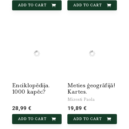
ADD TO CART
ADD TO CART
Enciklopēdija.
Meties ģeogrāfijā!
1000 kapēc?
Kartes.
Mizesti Paola
28,99 €
19,89 €
ADD TO CART
ADD TO CART