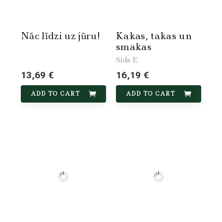
Nāc līdzi uz jūru!
Kakas, takas un
smakas
Sīds E.
13,69 €
16,19 €
ADD TO CART
ADD TO CART