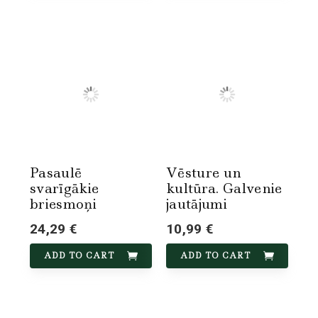
Pasaulē
Vēsture un
svarīgākie
kultūra. Galvenie
briesmoņi
jautājumi
24,29 €
10,99 €
ADD TO CART
ADD TO CART