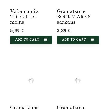
Vāka gumija
Grāmatzīme
TOOL HUG
BOOKMARKS,
melns
sarkans
5,99 €
3,39 €
ADD TO CART
ADD TO CART
Grāmatzīme
Grāmatzīme