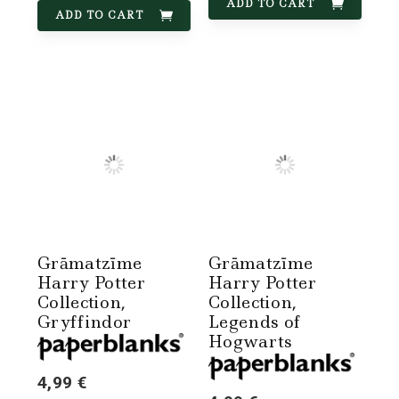
ADD TO CART
ADD TO CART
Grāmatzīme
Grāmatzīme
Harry Potter
Harry Potter
Collection,
Collection,
Gryffindor
Legends of
Hogwarts
4,99 €