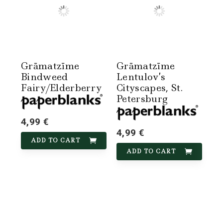
Grāmatzīme
Grāmatzīme
Bindweed
Lentulov’s
Fairy/Elderberry
Cityscapes, St.
Petersburg
4,99 €
4,99 €
ADD TO CART
ADD TO CART