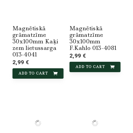
Magnētiskā
Magnētiskā
grāmatzīme
grāmatzīme
30x100mm Kaķi
30x100mm
zem lietussarga
F.Kahlo 013-4081
013-4041
2,99 €
2,99 €
ADD TO CART
ADD TO CART