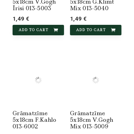
5x18cm V.Gogh
5x18cm G.Klimt
Īrisi 013-5003
Mix 013-5040
1,49 €
1,49 €
ADD TO CART
ADD TO CART
Grāmatzīme
Grāmatzīme
5x18cm F.Kahlo
5x18cm V.Gogh
013-6002
Mix 013-5009