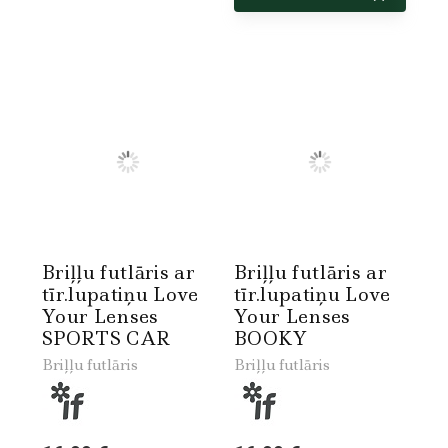
Briļļu futlāris ar
Briļļu futlāris ar
tīr.lupatiņu Love
tīr.lupatiņu Love
Your Lenses
Your Lenses
SPORTS CAR
BOOKY
Briļļu futlāris
Briļļu futlāris