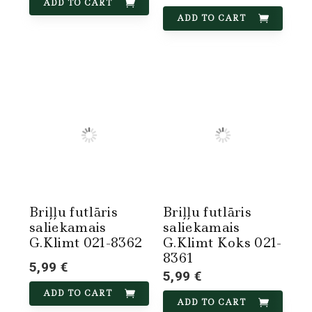
ADD TO CART
ADD TO CART
Briļļu futlāris
Briļļu futlāris
saliekamais
saliekamais
G.Klimt 021-8362
G.Klimt Koks 021-
8361
5,99 €
5,99 €
ADD TO CART
ADD TO CART