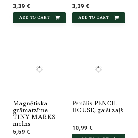
3,39 €
3,39 €
ADD TO CART
ADD TO CART
Magnētiska
Penālis PENCIL
grāmatzīme
HOUSE, gaiši zaļš
TINY MARKS
melns
10,99 €
5,59 €