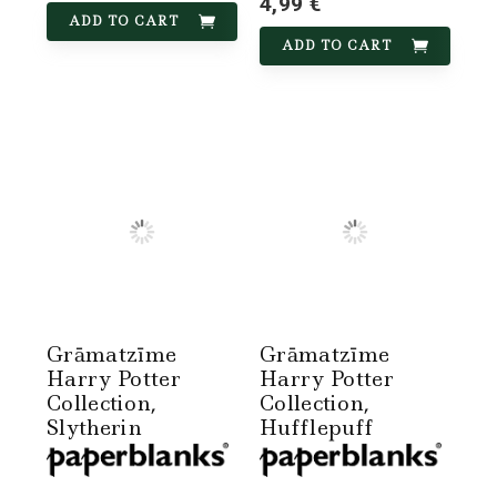
4,99 €
ADD TO CART
ADD TO CART
Grāmatzīme
Grāmatzīme
Harry Potter
Harry Potter
Collection,
Collection,
Slytherin
Hufflepuff