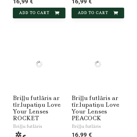
16,99 €
16,99 €
ADD TO CART
ADD TO CART
Briļļu futlāris ar
Briļļu futlāris ar
tīr.lupatiņu Love
tīr.lupatiņu Love
Your Lenses
Your Lenses
ROCKET
PEACOCK
Briļļu futlāris
Briļļu futlāris
16,99 €