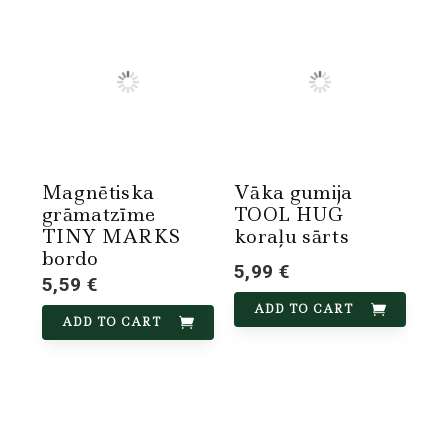
Magnētiska
Vāka gumija
grāmatzīme
TOOL HUG
TINY MARKS
koraļu sārts
bordo
5,99 €
5,59 €
ADD TO CART
ADD TO CART