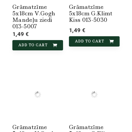
Grāmatzīme
Grāmatzīme
5x18cm V.Gogh
5x18cm G.Klimt
Mandeļu ziedi
Kiss 013-5030
013-5007
1,49 €
1,49 €
ADD TO CART
ADD TO CART
Grāmatzīme
Grāmatzīme