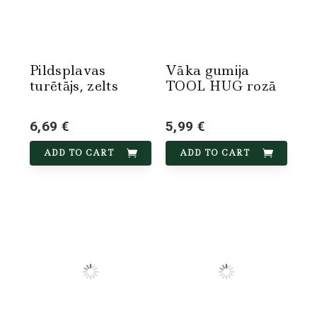
Pildsplavas
Vāka gumija
turētājs, zelts
TOOL HUG rozā
6,69 €
5,99 €
ADD TO CART
ADD TO CART