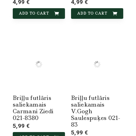
4,99 €
4,99 €
ADD TO CART
ADD TO CART
Briļļu futlāris
Briļļu futlāris
saliekamais
saliekamais
Carmani Ziedi
V.Gogh
021-8380
Saulespuķes 021-
83
5,99 €
5,99 €