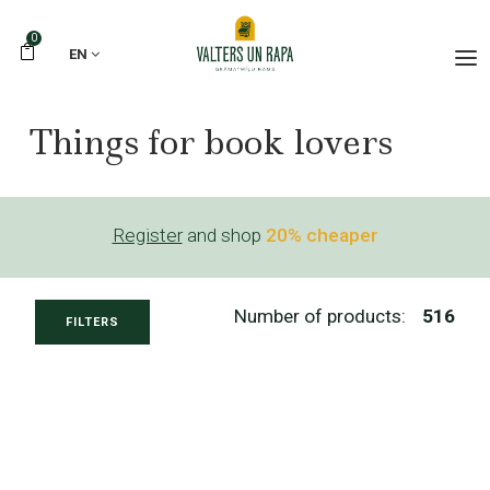
0
EN
Things for book lovers
Register
and shop
20% cheaper
Number of products:
516
FILTERS