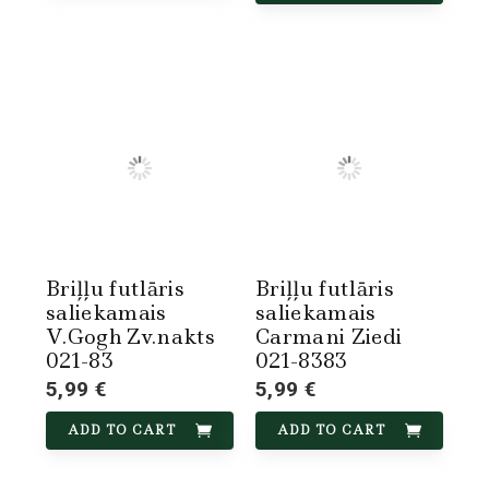
Briļļu futlāris
Briļļu futlāris
saliekamais
saliekamais
V.Gogh Zv.nakts
Carmani Ziedi
021-83
021-8383
5,99 €
5,99 €
ADD TO CART
ADD TO CART