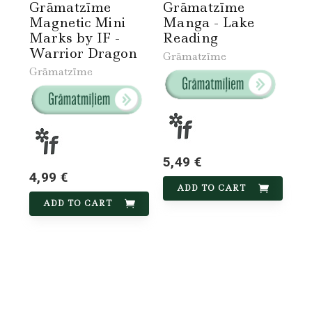
Grāmatzīme
Grāmatzīme
Magnetic Mini
Manga - Lake
Marks by IF -
Reading
Warrior Dragon
Grāmatzīme
Grāmatzīme
5,49 €
4,99 €
ADD TO CART
ADD TO CART