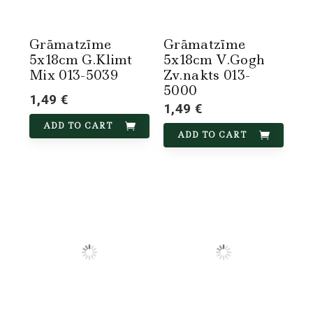
Grāmatzīme
Grāmatzīme
5x18cm G.Klimt
5x18cm V.Gogh
Mix 013-5039
Zv.nakts 013-
5000
1,49 €
1,49 €
ADD TO CART
ADD TO CART