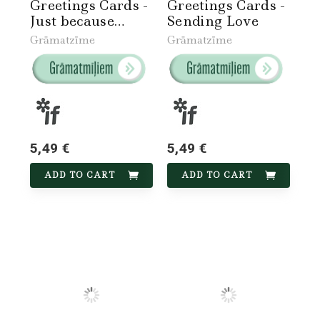
Greetings Cards -
Greetings Cards -
Just because…
Sending Love
Grāmatzīme
Grāmatzīme
5,49 €
5,49 €
ADD TO CART
ADD TO CART