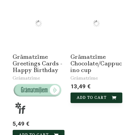
Grāmatzīme
Grāmatzīme
Greetings Cards -
Chocolate/Cappuc
Happy Birthday
ino cup
Grāmatzīme
Grāmatzīme
13,49 €
ADD TO CART
5,49 €
ADD TO CART