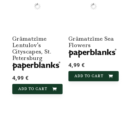
Grāmatzīme
Grāmatzīme Sea
Lentulov’s
Flowers
Cityscapes, St.
Petersburg
4,99 €
ADD TO CART
4,99 €
ADD TO CART