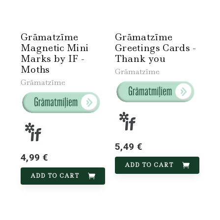
Grāmatzīme
Grāmatzīme
Magnetic Mini
Greetings Cards -
Marks by IF -
Thank you
Moths
Grāmatzīme
Grāmatzīme
5,49 €
4,99 €
ADD TO CART
ADD TO CART