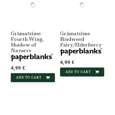
Grāmatzīme
Grāmatzīme
Fourth Wing,
Bindweed
Shadow of
Fairy/Elderberry
Navarre
4,99 €
4,99 €
ADD TO CART
ADD TO CART