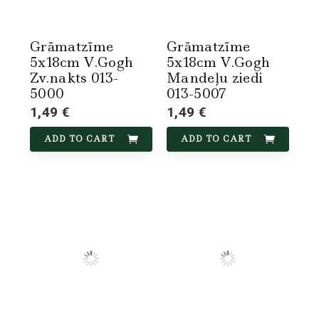
Grāmatzīme
Grāmatzīme
5x18cm V.Gogh
5x18cm V.Gogh
Zv.nakts 013-
Mandeļu ziedi
5000
013-5007
1,49 €
1,49 €
ADD TO CART
ADD TO CART