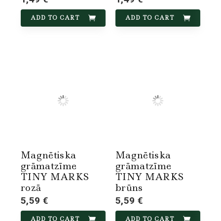
ADD TO CART
ADD TO CART
Magnētiska
Magnētiska
grāmatzīme
grāmatzīme
TINY MARKS
TINY MARKS
rozā
brūns
5,59 €
5,59 €
ADD TO CART
ADD TO CART