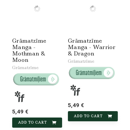
Grāmatzīme
Grāmatzīme
Manga -
Manga - Warrior
Mothman &
& Dragon
Moon
Grāmatzīme
Grāmatzīme
5,49 €
5,49 €
ADD TO CART
ADD TO CART