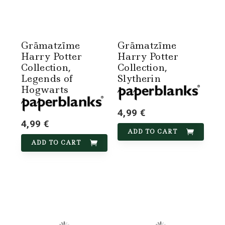
Grāmatzīme
Grāmatzīme
Harry Potter
Harry Potter
Collection,
Collection,
Legends of
Slytherin
Hogwarts
4,99 €
4,99 €
ADD TO CART
ADD TO CART