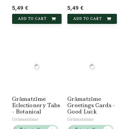
5,49 €
5,49 €
ADD TO CART
ADD TO CART
Grāmatzīme
Grāmatzīme
Eclectionery Tabs
Greetings Cards -
- Botanical
Good Luck
Grāmatzīme
Grāmatzīme