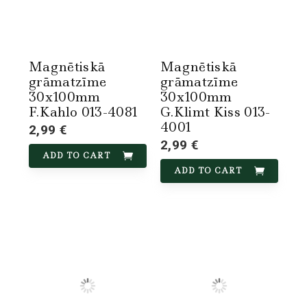
Magnētiskā
Magnētiskā
grāmatzīme
grāmatzīme
30x100mm
30x100mm
F.Kahlo 013-4081
G.Klimt Kiss 013-
4001
2,99 €
2,99 €
ADD TO CART
ADD TO CART