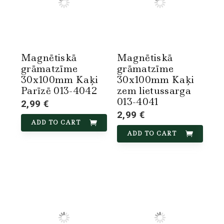
Magnētiskā
Magnētiskā
grāmatzīme
grāmatzīme
30x100mm Kaķi
30x100mm Kaķi
Parīzē 013-4042
zem lietussarga
013-4041
2,99 €
2,99 €
ADD TO CART
ADD TO CART