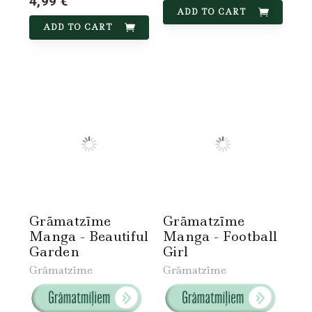
4,99 €
ADD TO CART
ADD TO CART
Grāmatzīme
Grāmatzīme
Manga - Beautiful
Manga - Football
Garden
Girl
Grāmatzīme
Grāmatzīme