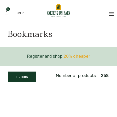
0
EN
Bookmarks
Register
and shop
20% cheaper
Number of products:
258
FILTERS