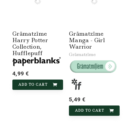
Grāmatzīme
Grāmatzīme
Harry Potter
Manga - Girl
Collection,
Warrior
Hufflepuff
Grāmatzīme
4,99 €
ADD TO CART
5,49 €
ADD TO CART