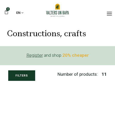
0
EN
Constructions, crafts
Register
and shop
20% cheaper
Number of products:
11
FILTERS