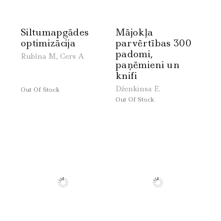
Siltumapgādes
Mājokļa
optimizācija
parvērtības 300
padomi,
Rubīna M, Cers A
paņēmieni un
knifi
Dženkinsa E.
Out Of Stock
Out Of Stock