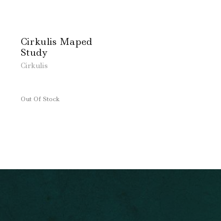
Cirkulis Maped
Study
Cirkulis
Out Of Stock