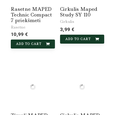
Rasetne MAPED
Cirkulis Maped
Technic Compact
Study SY 110
7 priekšmeti
Cirkulis
Rasetne
3,99 €
10,99 €
ADD TO CART
ADD TO CART