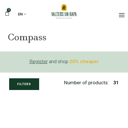
0
EN
Compass
Register
and shop
20% cheaper
Number of products:
31
FILTERS