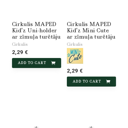
Cirkulis MAPED
Cirkulis MAPED
Kid’z Uni-holder
Kid’z Mini Cute
ar zīmuļa turētāju
ar zīmuļa turētāju
Cirkulis
Cirkulis
2,29 €
ADD TO CART
2,29 €
ADD TO CART