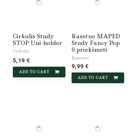
Cirkulis Study
Rasetne MAPED
STOP Uni-holder
Study Fancy Pop
9 priekšmeti
Cirkulis
Rasetne
5,19 €
9,99 €
ADD TO CART
ADD TO CART